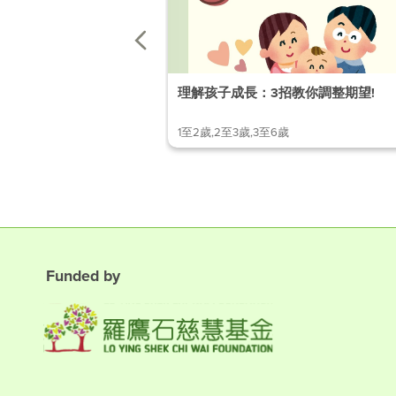
理解孩子成長：3招教你調整期望!
1至2歲,2至3歲,3至6歲
Funded by