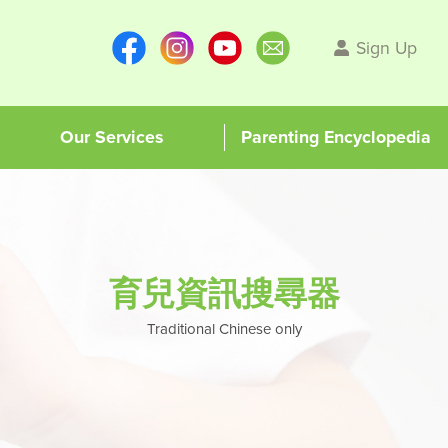
Sign Up
Our Services
Parenting Encyclopedia
育兒資訊搜尋器
Traditional Chinese only