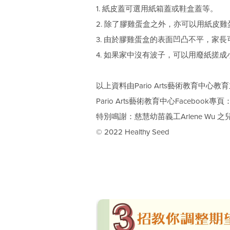
1. 紙皮蓋可選用紙箱蓋或鞋盒蓋等。
2. 除了膠雞蛋盒之外，亦可以用紙
3. 由於膠雞蛋盒的表面凹凸不平，家
4. 如果家中沒有波子，可以用廢紙搓
以上資料由Pario Arts藝術教育中心教育
Pario Arts藝術教育中心Facebook專頁：https
特別鳴謝：慈慧幼苗義工Arlene Wu 之兒
© 2022 Healthy Seed