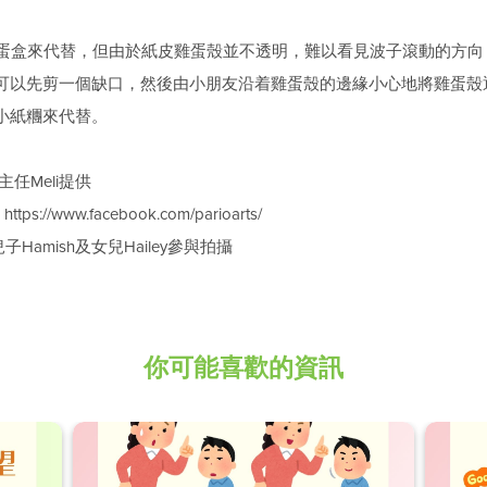
皮雞蛋盒來代替，但由於紙皮雞蛋殼並不透明，難以看見波子滾動的方
長可以先剪一個缺口，然後由小朋友沿着雞蛋殼的邊緣小心地將雞蛋殼
成小紙糰來代替。
主任Meli提供
://www.facebook.com/parioarts/
子Hamish及女兒Hailey參與拍攝
你可能喜歡的資訊