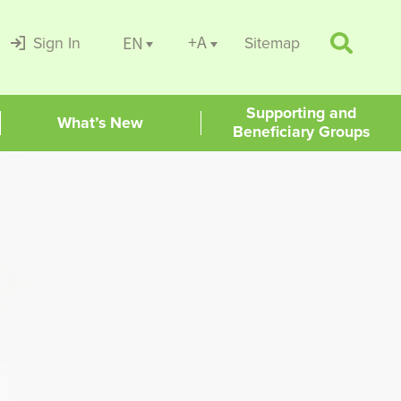
+A
EN
Sign In
Sitemap
Supporting and
What’s New
Beneficiary Groups