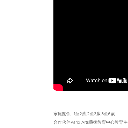
家庭關係 | 1至2歲,2至3歲,3至6歲
合作伙伴Pario Arts藝術教育中心教育