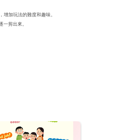
向，增加玩法的難度和趣味。
逐一剪出來。