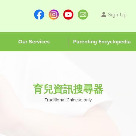
Sign Up
Our Services
Parenting Encyclopedia
育兒資訊搜尋器
Traditional Chinese only