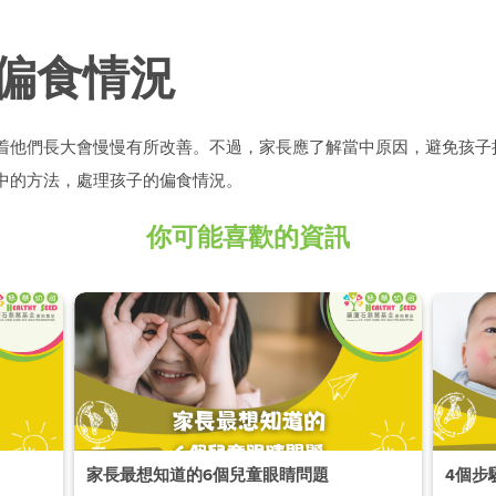
偏食情況
着他們長大會慢慢有所改善。不過，家長應了解當中原因，避免孩子
中的方法，處理孩子的偏食情況。
你可能喜歡的資訊
家長最想知道的6個兒童眼睛問題