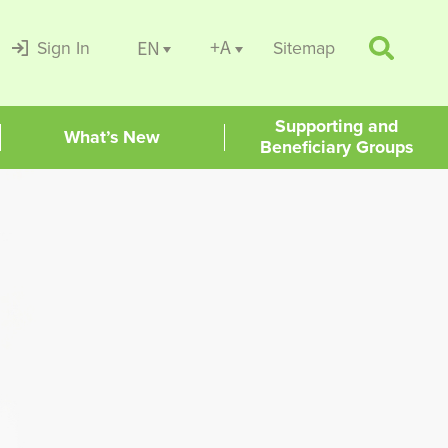
+A
EN
Sign In
Sitemap
Supporting and
What’s New
Beneficiary Groups