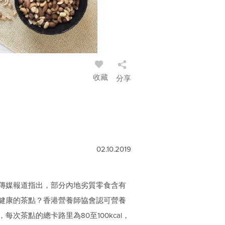
收藏
分享
02.10.2019
傳媒報道指出，部分內地劣質零食含有
健康的茶點？香港營養師協會認可營養
茶點的總卡路里為80至100kcal，