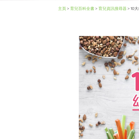
主頁
>
育兒百科全書
>
育兒資訊搜尋器
>
10