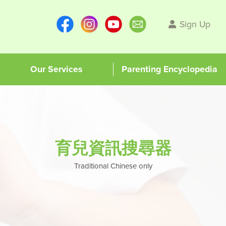
Sign Up
Our Services
Parenting Encyclopedia
育兒資訊搜尋器
Traditional Chinese only