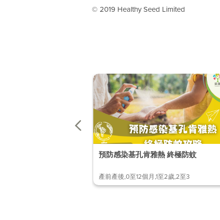
© 2019 Healthy Seed Limited
預防感染基孔肯雅熱 終極防蚊
產前產後,0至12個月,1至2歲,2至3