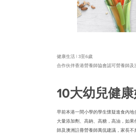
健康生活 | 3至6歲
合作伙伴香港營養師協會認可營養師及
10大幼兒健
早前本港一間小學的學生懷疑進食內地
大量添加劑、高鈉、高糖，高油，如果
師及澳洲註冊營養師萬侃建議，家長不應