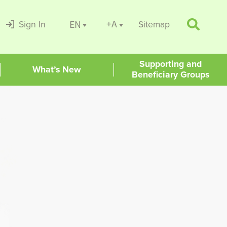
+A
EN
Sign In
Sitemap
Supporting and
What’s New
Beneficiary Groups