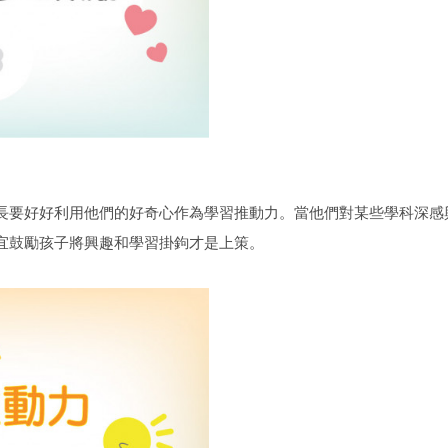
長要好好利用他們的好奇心作為學習推動力。當他們對某些學科深感
宜鼓勵孩子將興趣和學習掛鉤才是上策。