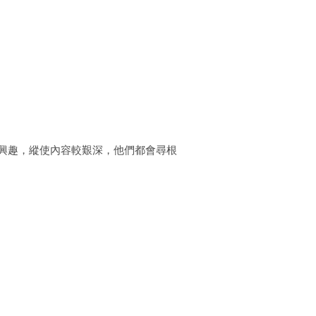
興趣，縱使內容較艱深，他們都會尋根