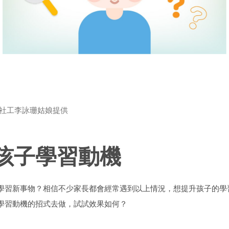
冊社工李詠珊姑娘提供
升孩子學習動機
學習新事物？相信不少家長都會經常遇到以上情況，想提升孩子的學
學習動機的招式去做，試試效果如何？