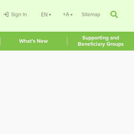
+A
EN
Sign In
Sitemap
Supporting and
What’s New
Beneficiary Groups