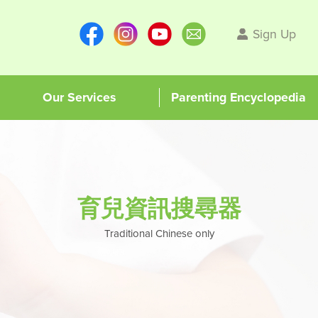
Sign Up
Our Services
Parenting Encyclopedia
育兒資訊搜尋器
Traditional Chinese only