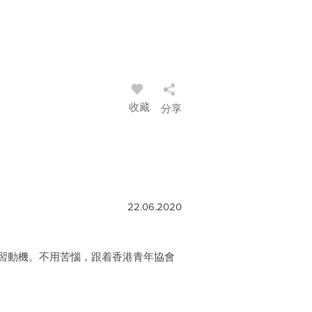
收藏
分享
22.06.2020
習動機。不用苦惱，跟着香港青年協會