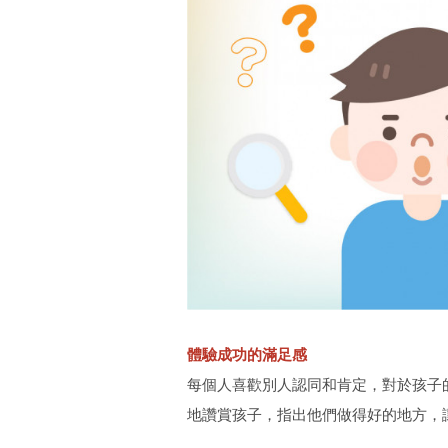
體驗成功的滿足感
每個人喜歡別人認同和肯定，對於孩子
地讚賞孩子，指出他們做得好的地方，