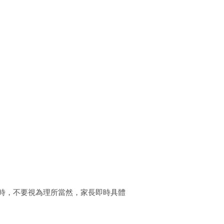
時，不要視為理所當然，家長即時具體