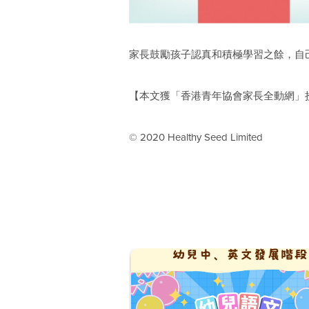
家長鼓勵孩子認真和積極學習之餘，自
【本文獲「
香港青年協會家長全動網
」
© 2020 Healthy Seed Limited