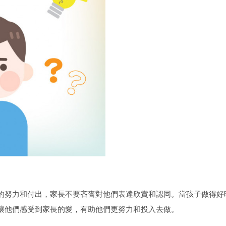
的努力和付出，家長不要吝嗇對他們表達欣賞和認同。當孩子做得好
讓他們感受到家長的愛，有助他們更努力和投入去做。