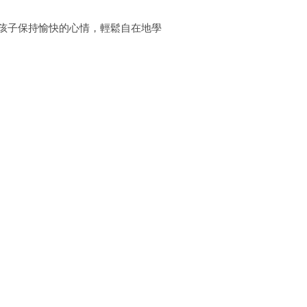
孩子保持愉快的心情，輕鬆自在地學