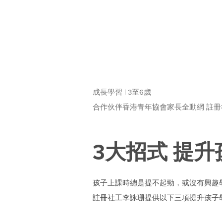
成長學習 | 3至6歲
合作伙伴香港青年協會家長全動網 註
3大招式 提
孩子上課時總是提不起勁，或沒有興趣
註冊社工李詠珊提供以下三項提升孩子