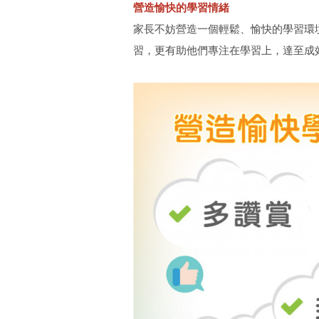
營造愉快的學習情緒
家長不妨營造一個輕鬆、愉快的學習環
習，更有助他們專注在學習上，達至成