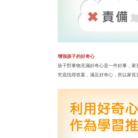
增強孩子的好奇心
孩子對事物充滿好奇心是一件好事，家
究底找尋答案，滿足好奇心，所以家長