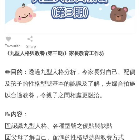
Favourite
Share
《九型人格與教養 (第三期)》家長教育工作坊
✏️目的
：
透過九型人格分析，令家長對自己、配偶
及孩子的性格型號基本的認識及了解，夫婦合拍施
以合適教養，令親子之間相處更融洽。
📝
內容
：
1️⃣認識九型人格、各種型號之優點與缺點
2️⃣父母了解自己、配偶的性格型號與教養方式