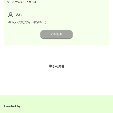
05-10-2022 23:59 PM
名額
6至12人(先到先得，額滿即止)
立即報名
導師/講者
Funded by