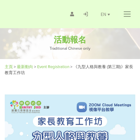
EN
活動報名
Traditional Chinese only
主頁
>
最新動向
>
Event Registration
>
《九型人格與教養 (第三期)》家長
教育工作坊