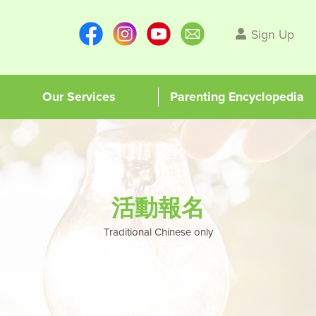
Sign Up
Our Services
Parenting Encyclopedia
活動報名
Traditional Chinese only