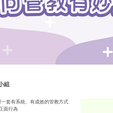
小組
握一套有系統、有成效的管教方式
面行為