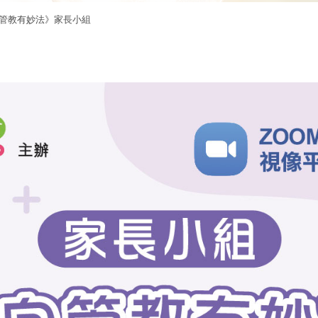
管教有妙法》家長小組