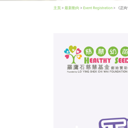
主頁
>
最新動向
>
Event Registration
>
《正向