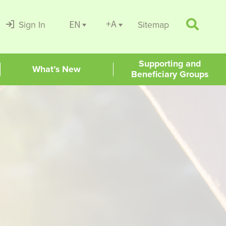
+A
EN
Sign In
Sitemap
Supporting and
What’s New
Beneficiary Groups