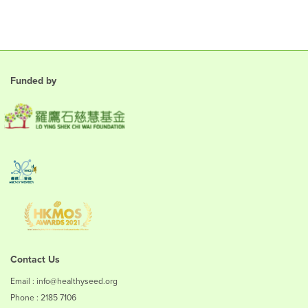
Funded by
Contact Us
Email : info@healthyseed.org
Phone : 2185 7106