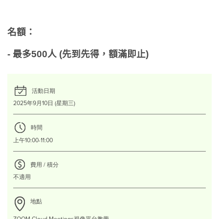
名額：
- 最多500人 (先到先得，額滿即止)
活動日期
2025年9月10日 (星期三)
時間
上午10:00-11:00
費用 / 積分
不適用
地點