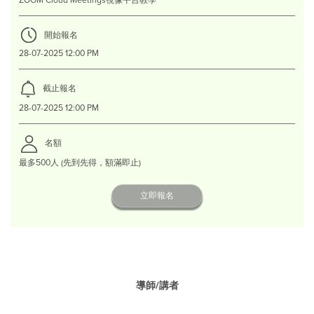
ZOOM Cloud Meetings視像平台教學
開始報名
28-07-2025 12:00 PM
截止報名
28-07-2025 12:00 PM
名額
最多500人 (先到先得，額滿即止)
立即報名
導師/講者