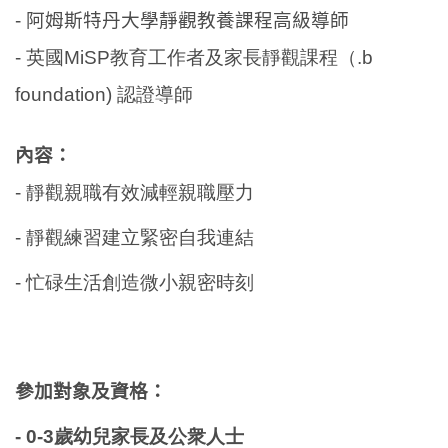
- 阿姆斯特丹大學靜觀教養課程高級導師
- 英國MiSP教育工作者及家長靜觀課程
（.b
foundation) 認證導師
內容：
- 靜觀親職有效減輕親職壓力
- 靜觀練習建立緊密自我連結
- 忙碌生活創造微小親密時刻
參加對象及資格：
-
0-3歲幼兒家長及公衆人士