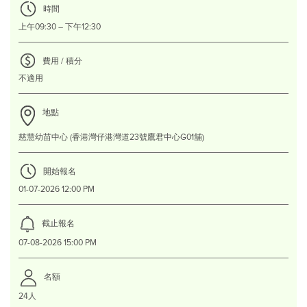
時間
上午09:30 – 下午12:30
費用 / 積分
不適用
地點
慈慧幼苗中心 (香港灣仔港灣道23號鷹君中心G01舖)
開始報名
01-07-2026 12:00 PM
截止報名
07-08-2026 15:00 PM
名額
24人