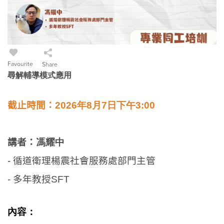
Favourite
Share
尋解輔導模式應用
截止時間：
2026年8月7日下午3:00
講者：
馮耀中
-
循道衛理楊震社會服務處部門主管
- 多年教授
SFT
內容：