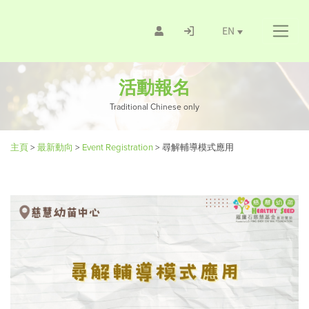
EN
活動報名
Traditional Chinese only
主頁
>
最新動向
>
Event Registration
>
尋解輔導模式應用