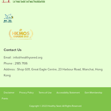
Contact Us
Email : info@healthyseed.org
Phone : 2185 7106
Address : Shop G01, Great Eagle Centre, 23 Harbour Road, Wanchai, Hong
Kong
Disclaimer
Privacy Policy
Terms of Use
Accessibility Statement
Earn Membership
Points
Copyright © 2023 Healthy Seed. All Rights Reserved.