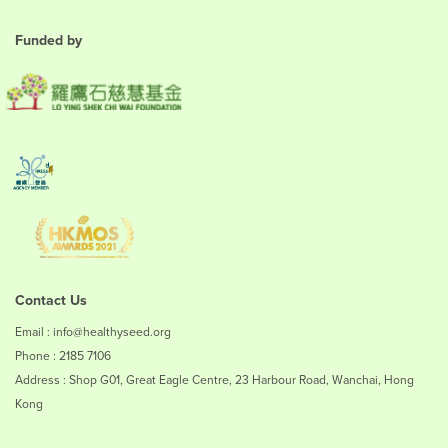
Funded by
Contact Us
Email : info@healthyseed.org
Phone : 2185 7106
Address : Shop G01, Great Eagle Centre, 23 Harbour Road, Wanchai, Hong
Kong