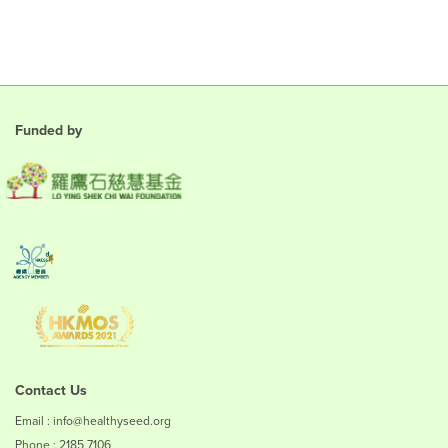
Funded by
Contact Us
Email : info@healthyseed.org
Phone : 2185 7106