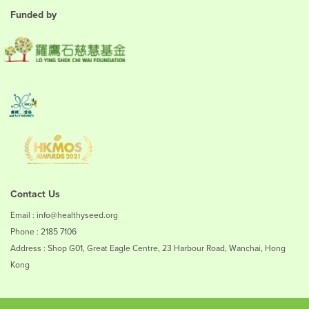
Funded by
Contact Us
Email : info@healthyseed.org
Phone : 2185 7106
Address : Shop G01, Great Eagle Centre, 23 Harbour Road, Wanchai, Hong
Kong