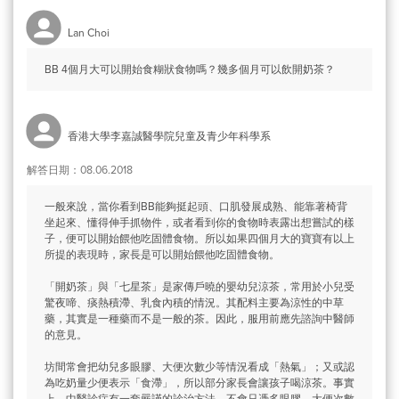
Lan Choi
BB 4個月大可以開始食糊狀食物嗎？幾多個月可以飲開奶茶？
香港大學李嘉誠醫學院兒童及青少年科學系
解答日期：08.06.2018
一般來說，當你看到BB能夠挺起頭、口肌發展成熟、能靠著椅背
坐起來、懂得伸手抓物件，或者看到你的食物時表露出想嘗試的樣
子，便可以開始餵他吃固體食物。所以如果四個月大的寶寶有以上
所提的表現時，家長是可以開始餵他吃固體食物。
「開奶茶」與「七星茶」是家傳戶曉的嬰幼兒涼茶，常用於小兒受
驚夜啼、痰熱積滯、乳食內積的情況。其配料主要為涼性的中草
藥，其實是一種藥而不是一般的茶。因此，服用前應先諮詢中醫師
的意見。
坊間常會把幼兒多眼膠、大便次數少等情況看成「熱氣」；又或認
為吃奶量少便表示「食滯」，所以部分家長會讓孩子喝涼茶。事實
上，中醫診症有一套嚴謹的診治方法，不會只憑多眼膠、大便次數