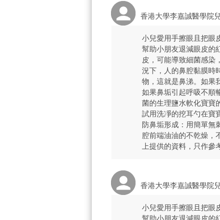
香港大學李嘉誠醫學院
小兒愛用手擦眼且把眼
幫助小朋友退減眼皮的
皮，可能導致細菌感染
況下，人的鼻腔黏膜時
物，這就是鼻涕。如果
如果鼻垢引起呼吸不順暢
菌的生理鹽水軟化寶寶
試用洗凈的挖耳勺在寶寶
防鼻垢形成：用簡單無
腔前端油油的不乾燥，
上提供的資料，只作參
香港大學李嘉誠醫學院
小兒愛用手擦眼且把眼
幫助小朋友退減眼皮的