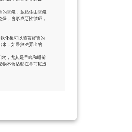
進的空氣，並粘住由空氣
乾燥，會形成惡性循環，
屎軟化後可以隨著寶寶的
出來，如果無法弄出的
四次，尤其是早晚和睡前
泌物不會沾黏在鼻前庭造