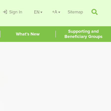
+A
EN
Sign In
Sitemap
Supporting and
What’s New
Beneficiary Groups