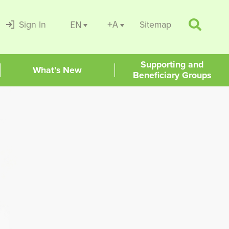
+A
EN
Sign In
Sitemap
Supporting and
What’s New
Beneficiary Groups