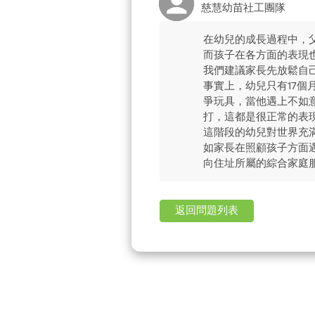
慈慧幼苗社工團隊
在幼兒的成長過程中，
而孩子在各方面的表現
我們建議家長先放鬆自
事實上，幼兒只有17
爭玩具，當他遇上不如
打，這都是很正常的表
這階段的幼兒對世界充
如家長在照顧孩子方面
向住址所屬的綜合家庭
返回問題列表