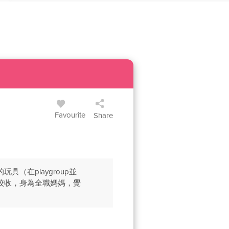
Favourite
Share
在playgroup並
校收，身為全職媽媽，覺