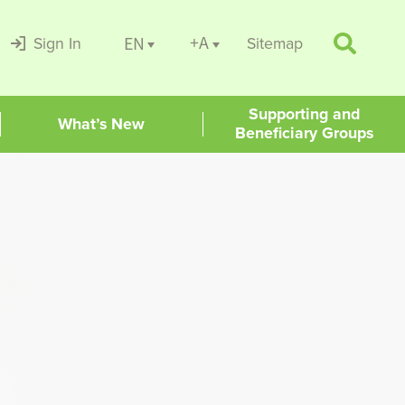
+A
EN
Sign In
Sitemap
Supporting and
What’s New
Beneficiary Groups