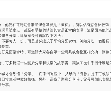
奇心，他們在這時期會漸漸學會甚麼是「擁有」，所以佔有慾會比較強
意玩具被拿走，甚至有爭搶的情況其實是正常的表現，這是因為他們
後學會分享，建議家長可嘗試以下方法：
，不要每人一份，而是嘗試讓孩子平均分配食物。例如分吃一個蛋糕
或長輩。
友仔見面聚會時，可邀請大家各自帶一些玩具或食物互相交換，讓孩
時，可多挑選一些關於分享和快樂的故事書，讓孩子從中學習什麼是
至4歲才會學懂「分享」。而學習過程中，父母的「身教」是不可或缺
於日常生活中做好榜樣。另外，當孩子願意分享時，父母可加以表揚
動分享。