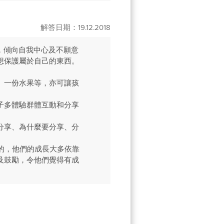
解答日期：19.12.2018
，傾向自我中心及不願意
想保護屬於自己的東西。
、一份水果等，亦可讓孩
子多體驗群體互動和分享
分享、為什麼要分享、分
的，他們的成長大多依靠
及鼓勵，令他們覺得有成