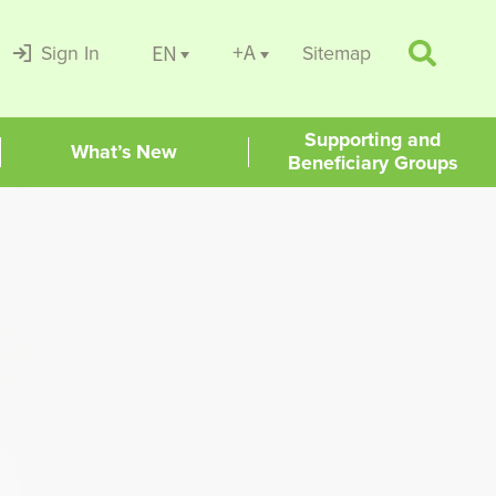
+A
EN
Sign In
Sitemap
Supporting and
What’s New
Beneficiary Groups