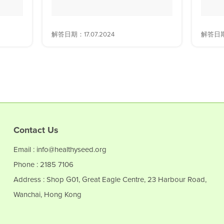
解答日期：17.07.2024
解答日期：
Contact Us
Email : info@healthyseed.org
Phone : 2185 7106
Address : Shop G01, Great Eagle Centre, 23 Harbour Road,
Wanchai, Hong Kong