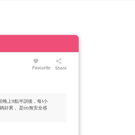
Favourite
Share
 但晚上9點半訓後，每1小
媽好累， 是bb無安全感