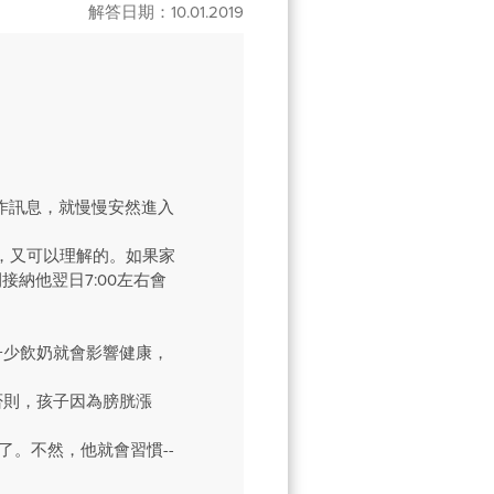
解答日期：10.01.2019
動作訊息，就慢慢安然進入
左右醒來，又可以理解的。如果家
納他翌日7:00左右會
子少飲奶就會影響健康，
否則，孩子因為膀胱漲
了。不然，他就會習慣--