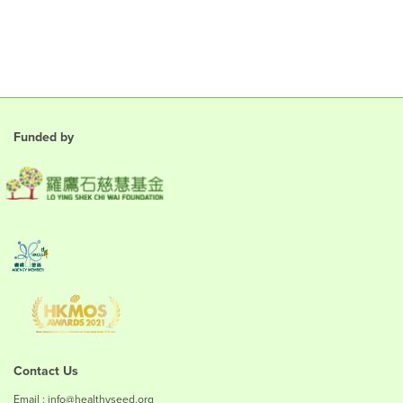
Funded by
Contact Us
Email : info@healthyseed.org