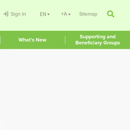
+A
EN
Sign In
Sitemap
Supporting and
What’s New
Beneficiary Groups