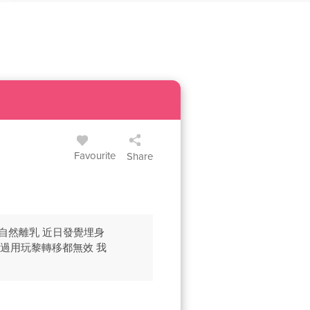
Favourite
Share
會自然離乳 近日發覺埋身
試過用玩黎轉移都無效 我