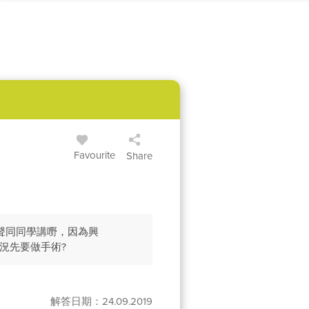
Favourite
Share
聲同同學講嘢，因為興
況先要做手術?
解答日期：24.09.2019