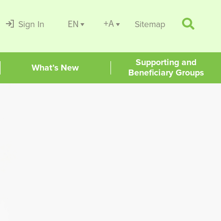
+A
EN
Sign In
Sitemap
Supporting and
What’s New
Beneficiary Groups