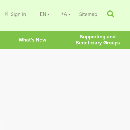
+A
EN
Sign In
Sitemap
Supporting and
What’s New
Beneficiary Groups