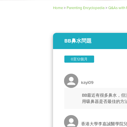
Home
>
Parenting Encyclopedia
>
Q&As with 
BB鼻水問題
0至12個月
kayi09
BB最近有很多鼻水，
用吸鼻器是否最佳的方
香港大學李嘉誠醫學院