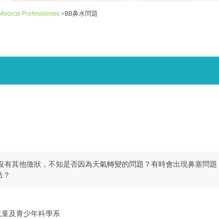
Medical Professionals
>
BB鼻水問題
但沒有其他徵狀，不知是否因為天氣轉變的問題？有時會出現鼻塞問題
法？
兒童及青少年科學系