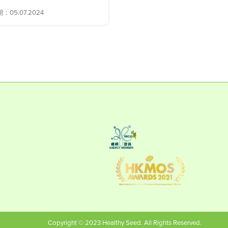
05.07.2024
解答日期：28.06.2024
Copyright © 2023 Healthy Seed. All Rights Reserved.