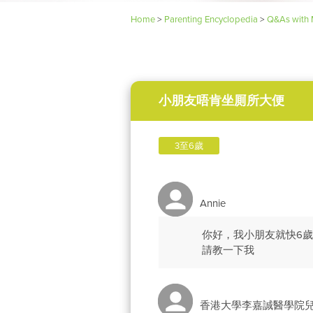
Home
>
Parenting Encyclopedia
>
Q&As with 
小朋友唔肯坐厠所大便
3至6歲
Annie
你好，我小朋友就快6歲
請教一下我
香港大學李嘉誠醫學院