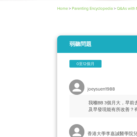
Home
>
Parenting Encyclopedia
>
Q&As with 
弱聽問題
0至12個月
joeysuen1988
我嗰BB 3個月大，早
及早發現能有所改善？
香港大學李嘉誠醫學院