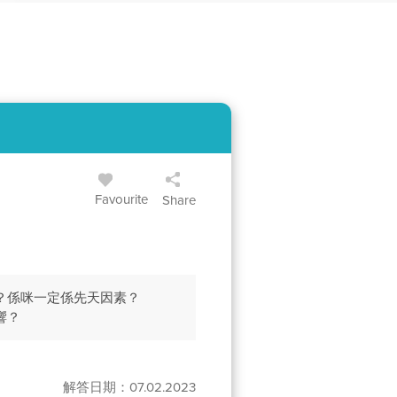
Favourite
Share
？係咪一定係先天因素？
響？
解答日期：07.02.2023