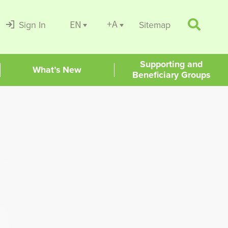
+A
EN
Sign In
Sitemap
Supporting and
What’s New
Beneficiary Groups