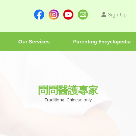
Sign Up
Our Services
Parenting Encyclopedia
問問醫護專家
Traditional Chinese only