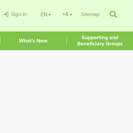
+A
EN
Sign In
Sitemap
Supporting and
What’s New
Beneficiary Groups