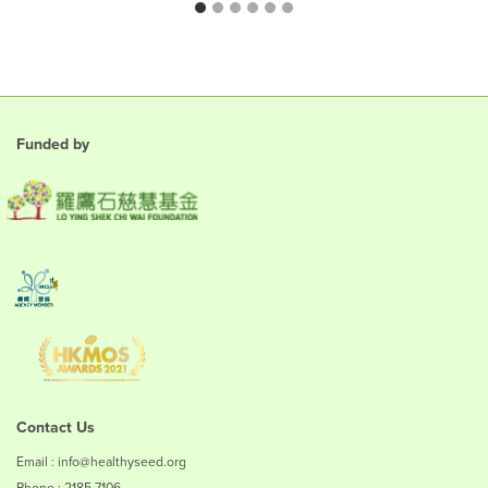
Funded by
Contact Us
Email : info@healthyseed.org
Phone : 2185 7106