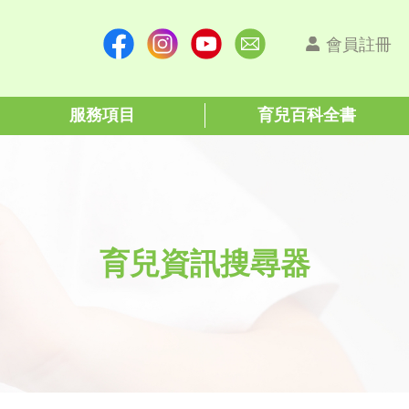
會員註冊
服務項目
育兒百科全書
育兒資訊搜尋器