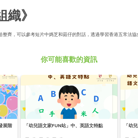
組織》
拾整齊，可以參考短片中媽芝和菇仔的對話，透過學習香港五常法協
你可能喜歡的資訊
發展階
「幼兒語文家FUN站」中、英語文特點
「幼兒