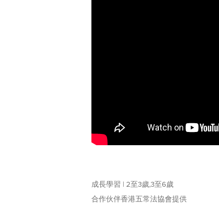
成長學習 | 2至3歲,3至6歲
合作伙伴香港五常法協會提供