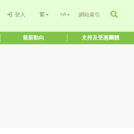
+A
繁
登入
網站索引
最新動向
支持及受惠團體