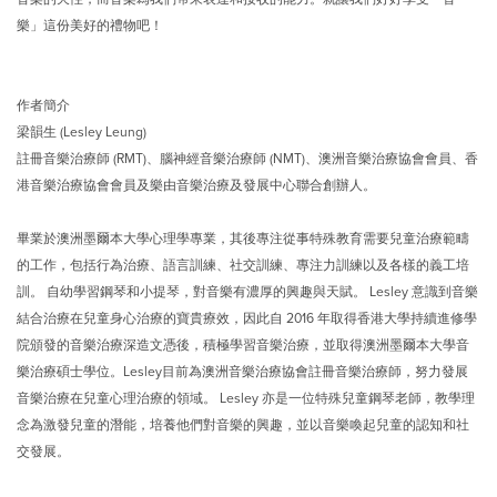
樂」這份美好的禮物吧！
作者簡介
梁韻生 (Lesley Leung)
註冊音樂治療師 (RMT)、腦神經音樂治療師 (NMT)、澳洲音樂治療協會會員、香
港音樂治療協會會員及樂由音樂治療及發展中心聯合創辦人。
畢業於澳洲墨爾本大學心理學專業，其後專注從事特殊教育需要兒童治療範疇
的工作，包括行為治療、語言訓練、社交訓練、專注力訓練以及各樣的義工培
訓。 自幼學習鋼琴和小提琴，對音樂有濃厚的興趣與天賦。 Lesley 意識到音樂
結合治療在兒童身心治療的寶貴療效，因此自 2016 年取得香港大學持續進修學
院頒發的音樂治療深造文憑後，積極學習音樂治療，並取得澳洲墨爾本大學音
樂治療碩士學位。Lesley目前為澳洲音樂治療協會註冊音樂治療師，努力發展
音樂治療在兒童心理治療的領域。 Lesley 亦是一位特殊兒童鋼琴老師，教學理
念為激發兒童的潛能，培養他們對音樂的興趣，並以音樂喚起兒童的認知和社
交發展。