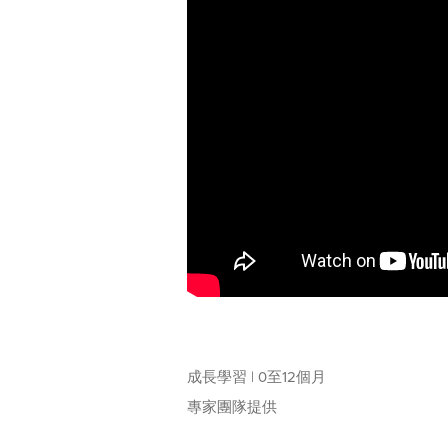
成長學習 | 0至12個月
專家團隊提供