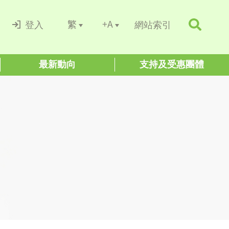
+A
繁
登入
網站索引
最新動向
支持及受惠團體