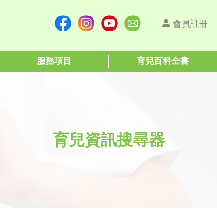
會員註冊
服務項目
育兒百科全書
育兒資訊搜尋器