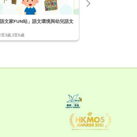
語文家FUN站」語文環境與幼兒語文
「幼兒語文家FUN站」
2至3歲,3至6歲
1至2歲,2至3歲,3至6歲