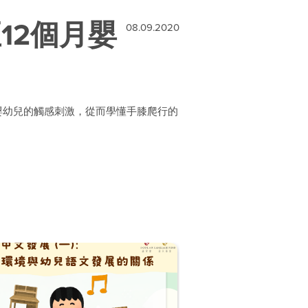
12個月嬰
08.09.2020
嬰幼兒的觸感刺激，從而學懂手膝爬行的