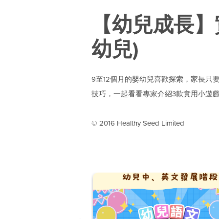
【幼兒成長】
幼兒)
9至12個月的嬰幼兒喜歡探索，家長
技巧，一起看看專家介紹3款實用小遊
© 2016 Healthy Seed Limited