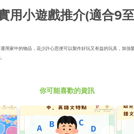
實用小遊戲推介(適合9至
只要運用家中的物品，花少許心思便可以製作好玩又有益的玩具，加強
戲。
你可能喜歡的資訊