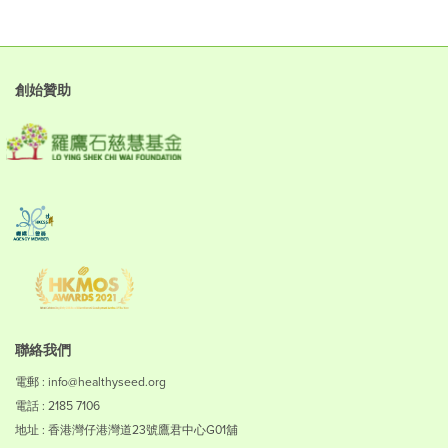
創始贊助
聯絡我們
電郵 : info@healthyseed.org
電話 : 2185 7106
地址 : 香港灣仔港灣道23號鷹君中心G01舖