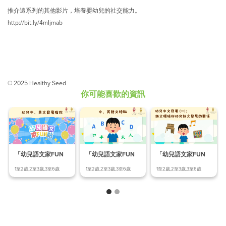
推
介這系列的其他影片，培養嬰幼兒的社交能力。
http://bit.ly/4mIjmab
© 2025 Healthy Seed
你可能喜歡的資訊
「幼兒語文家FUN
「幼兒語文家FUN
「幼兒語文家FUN
站」幼兒中、英文發
站」語文環境與幼兒
站」中、英語文特點
1至2歲,2至3歲,3至6歲
1至2歲,2至3歲,3至6歲
1至2歲,2至3歲,3至6歲
展階
語文