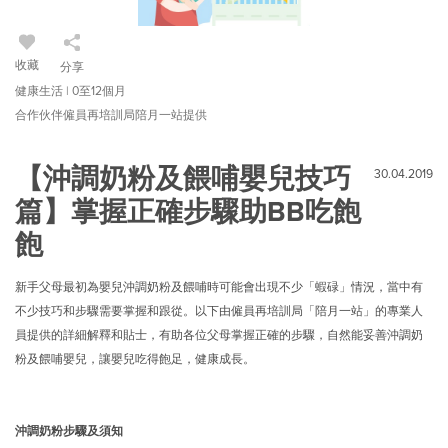
收藏
分享
健康生活 | 0至12個月
合作伙伴僱員再培訓局陪月一站提供
【沖調奶粉及餵哺嬰兒技巧
30.04.2019
篇】掌握正確步驟助BB吃飽
飽
新手父母最初為嬰兒沖調奶粉及餵哺時可能會出現不少「蝦碌」情況，當中有
不少技巧和步驟需要掌握和跟從。以下由僱員再培訓局「陪月一站」的專業人
員提供的詳細解釋和貼士，有助各位父母掌握正確的步驟，自然能妥善沖調奶
粉及餵哺嬰兒，讓嬰兒吃得飽足，健康成長。
沖調奶粉步驟及須知