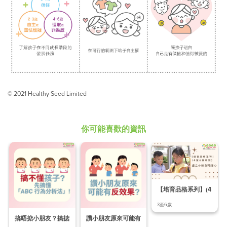
© 2021 Healthy Seed Limited
你可能喜歡的資訊
【培育品格系列】(4
至6歲幼兒) Ep.
3至6歲
搞唔掂小朋友？搞掂
讚小朋友原來可能有