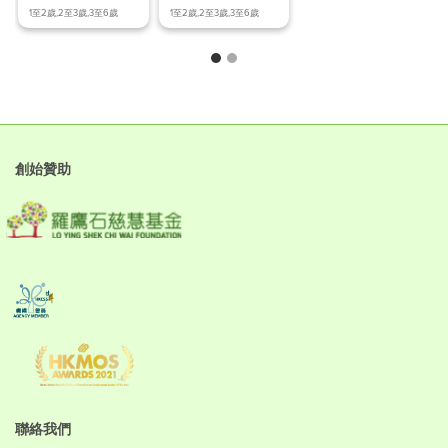
「ABC行為分析法」
反效果？
1至2歲,2至3歲,3至6歲
1至2歲,2至3歲,3至6歲
先
創始贊助
聯絡我們