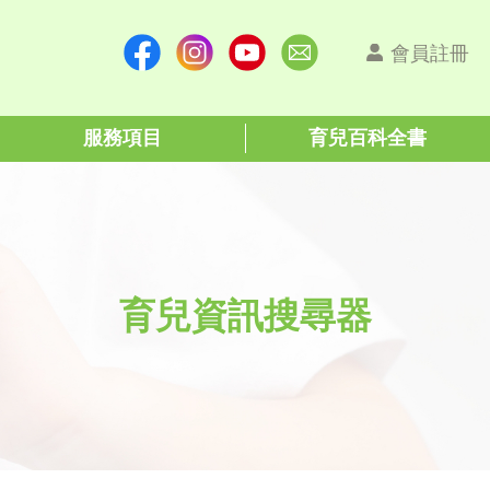
會員註冊
服務項目
育兒百科全書
育兒資訊搜尋器