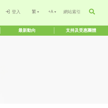
+A
繁
登入
網站索引
最新動向
支持及受惠團體