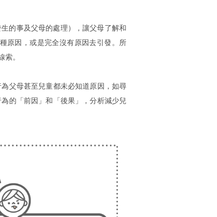
發生的事及父母的處理），讓父母了解和
種原因，或是完全沒有原因去引發。所
線索。
行為父母甚至兒童都未必知道原因，如尋
行為的「前因」和「後果」，分析減少兒