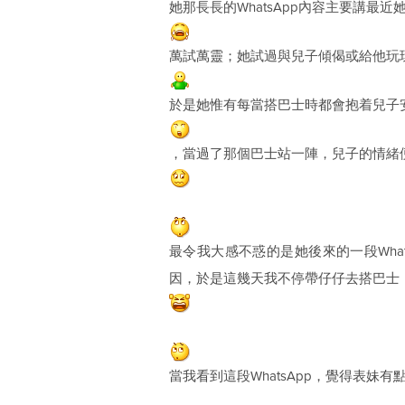
她那長長的WhatsApp內容主要講
萬試萬靈；她試過與兒子傾偈或給他玩
於是她惟有每當搭巴士時都會抱着兒子
，當過了那個巴士站一陣，兒子的情緒
最令我大感不惑的是她後來的一段What
因，於是這幾天我不停帶仔仔去搭巴士
當我看到這段WhatsApp，覺得表