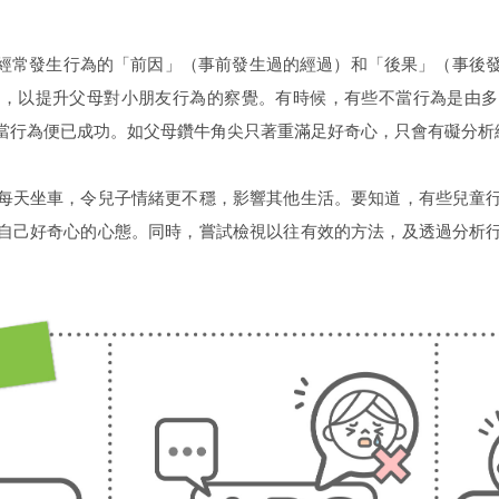
友經常發生行為的「前因」（事前發生過的經過）和「後果」（事後
索，以提升父母對小朋友行為的察覺。有時候，有些不當行為是由多
當行為便已成功。如父母鑽牛角尖只著重滿足好奇心，只會有礙分析
每天坐車，令兒子情緒更不穩，影響其他生活。要知道，有些兒童
自己好奇心的心態。同時，嘗試檢視以往有效的方法，及透過分析