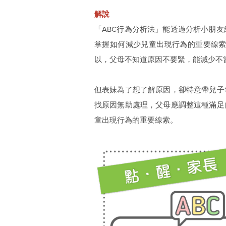
解說
「ABC行為分析法」能透過分析小朋
掌握如何減少兒童出現行為的重要線
以，父母不知道原因不要緊，能減少不
但表妹為了想了解原因，卻特意帶兒子
找原因無助處理，父母應調整這種滿足
童出現行為的重要線索。