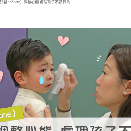
兒鬆一Zone】調整心態 處理孩子不當行為