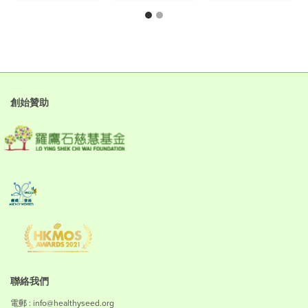
創始贊助
聯絡我們
電郵 : info@healthyseed.org