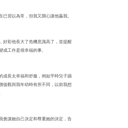
在已習以為常，但我又開心讓他贏我。
，好彩他長大了危機意識高了，並提醒
變成工作是很幸福的事。
的成長太幸福和舒服，例如平時兒子踢
價值觀與我年幼時有所不同，以前我想
。
我會讓她自己決定和尊重她的決定，告