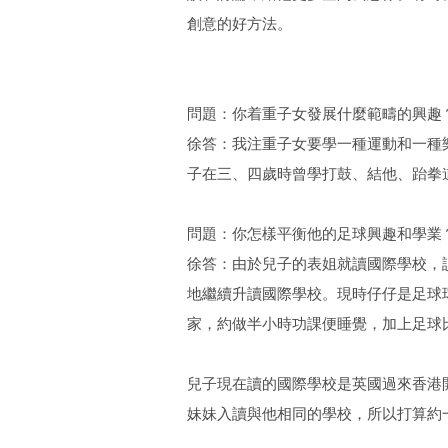
創意的好方法。
問題：你着重子女發展什麼範疇的興趣
徐答：我注重子女要學一種運動和一種
子在三、四歲時曾學打鼓、結他、跆拳
問題：你怎樣平衡他的足球興趣和學業
徐答：由於兒子的表姐就讀國際學校，
地繼續升讀國際學校。現時仔仔是足球球
家，約做半小時功課便睡覺，加上足球
兒子現在讀的國際學校是英國過來香港
妹妹入讀與他相同的學校，所以打算約