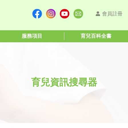
會員註冊
服務項目
育兒百科全書
育兒資訊搜尋器