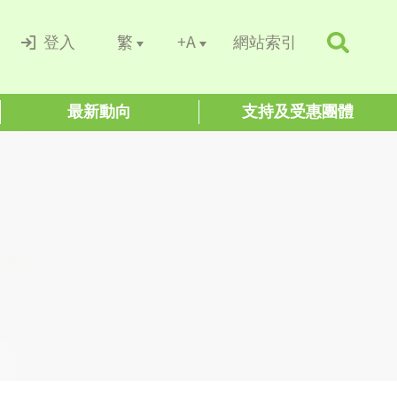
+A
繁
登入
網站索引
最新動向
支持及受惠團體