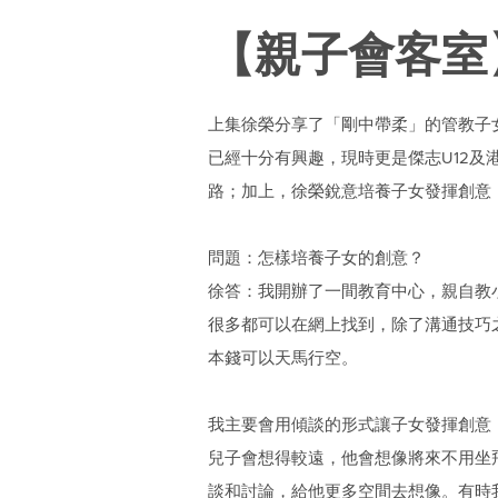
【親子會客室
上集徐榮分享了「剛中帶柔」的管教子
已經十分有興趣，現時更是傑志U12及
路；加上，徐榮銳意培養子女發揮創意
問題：怎樣培養子女的創意？
徐答：我開辦了一間教育中心，親自教
很多都可以在網上找到，除了溝通技巧
本錢可以天馬行空。
我主要會用傾談的形式讓子女發揮創意
兒子會想得較遠，他會想像將來不用坐
談和討論，給他更多空間去想像。有時