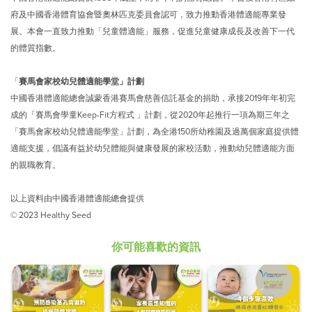
府及中國香港體育協會暨奧林匹克委員會認可，致力推動香港體適能專業發
展。本會一直致力推動「兒童體適能」服務，促進兒童健康成長及改善下一代
的體質指數。
「
賽馬會家校幼兒體適能學堂」計劃
中國香港體適能總會誠蒙香港賽馬會慈善信託基金的捐助，承接2019年年初完
成的「賽馬會學童Keep-Fit方程式 」計劃，從2020年起推行一項為期三年之
「賽馬會家校幼兒體適能學堂」計劃，為全港150所幼稚園及過萬個家庭提供體
適能支援，倡議有益於幼兒體能與健康發展的家校活動，推動幼兒體適能方面
的親職教育。
以上資料由中國香港體適能總會提供
© 2023 Healthy Seed
你可能喜歡的資訊