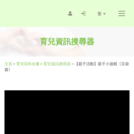
繁
育兒資訊搜尋器
主頁
>
育兒百科全書
>
育兒資訊搜尋器
>
【親子活動】親子小遊戲《豆袋
篇》