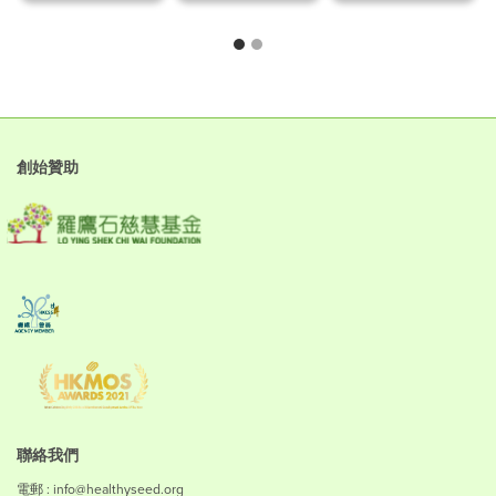
創始贊助
聯絡我們
電郵 : info@healthyseed.org