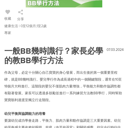
收藏
分享
健康生活 | 0至12個月,1至2歲
專家
一般BB幾時識行？家長必學
07.03.2024
的教BB學行方法
作為父母，必定十分關心自己寶寶的身心發展，而出生後的第一個重要里程
碑，就是BB幾時識行。嬰兒學行作為成長過程中的一個關鍵階段，通常在10至
18個月大時進行。這階段的嬰兒不僅肌肉力量增強，平衡能力和動作協調性都
有顯著發展。家長可以透過多鼓勵並進行一系列練習方法教BB學行，同時幫助
寶寶順利過渡至獨立行走階段。
幼兒平衡與協調能力的培養
要讓幼兒成功學會走路，平衡力、肌肉力量和動作協調是三大重要因素。幼兒
的平衡感主要依賴於眼睛、前庭（內耳的器官）和關節感覺。幼兒步行時往往