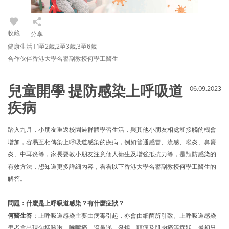
收藏
分享
健康生活 | 1至2歲,2至3歲,3至6歲
合作伙伴香港大學名譽副教授何學工醫生
兒童開學 提防感染上呼吸道
06.09.2023
疾病
踏入九月，小朋友重返校園過群體學習生活，與其他小朋友相處和接觸的機會
增加，容易互相傳染上呼吸道感染的疾病，例如普通感冒、流感、喉炎、鼻竇
炎、中耳炎等，家長要教小朋友注意個人衞生及增強抵抗力等，是預防感染的
有效方法，想知道更多詳細內容，看看以下香港大學名譽副教授何學工醫生的
解答。
問題：什麼是上呼吸道感染？有什麼症狀？
何醫生答
：上呼吸道感染主要由病毒引起，亦會由細菌所引致。上呼吸道感染
患者會出現包括咳嗽、喉嚨痛、流鼻涕、發燒、頭痛及肌肉痛等症狀，最初只