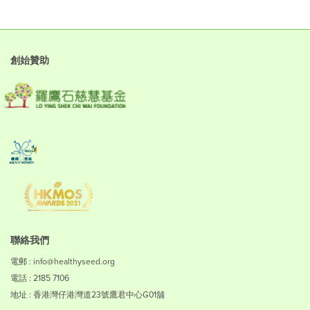
創始贊助
聯絡我們
電郵 : info@healthyseed.org
電話 : 2185 7106
地址 : 香港灣仔港灣道23號鷹君中心G01舖