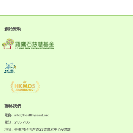
創始贊助
聯絡我們
電郵 : info@healthyseed.org
電話 : 2185 7106
地址 : 香港灣仔港灣道23號鷹君中心G01舖