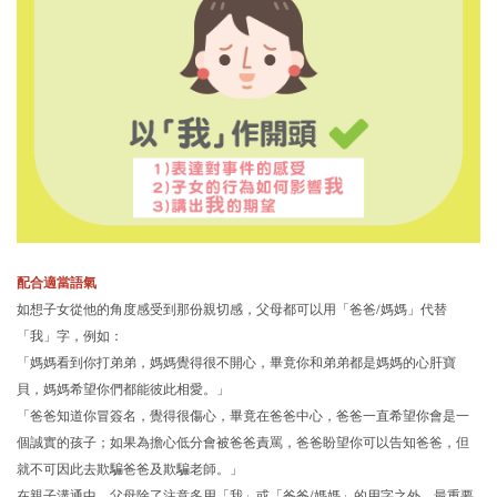
配合適當語氣
如想子女從他的角度感受到那份親切感，父母都可以用「爸爸/媽媽」代替
「我」字，例如：
「媽媽看到你打弟弟，媽媽覺得很不開心，畢竟你和弟弟都是媽媽的心肝寶
貝，媽媽希望你們都能彼此相愛。」
「爸爸知道你冒簽名，覺得很傷心，畢竟在爸爸中心，爸爸一直希望你會是一
個誠實的孩子；如果為擔心低分會被爸爸責罵，爸爸盼望你可以告知爸爸，但
就不可因此去欺騙爸爸及欺騙老師。」
在親子溝通中，父母除了注意多用「我」或「爸爸/媽媽」的用字之外，最重要