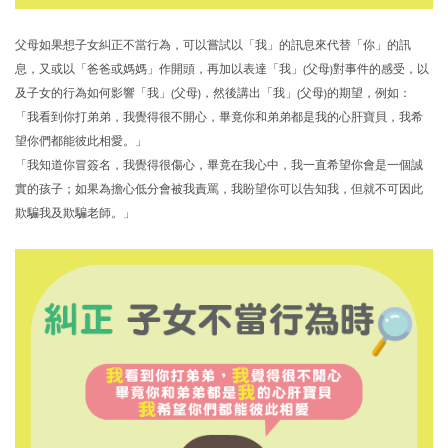
父母如果想子女糾正不當行為，可以嘗試以「我」的訊息來代替「你」的訊
息，又或以「爸爸或媽媽」作開頭，再加以表達「我」(父母)對事件的感受，以
及子女的行為如何影響「我」(父母)，然後講出「我」(父母)的期望，例如：
「我看到你打弟弟，我覺得很不開心，畢竟你和弟弟都是我的心肝寶貝，我希
望你們都能彼此相愛。」
「我知道你冒簽名，我覺得很傷心，畢竟在我心中，我一直希望你會是一個誠
實的孩子；如果為擔心低分會被我責罵，我盼望你可以告知我，但就不可因此
欺騙我及欺騙老師。」