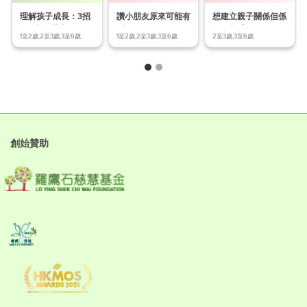
理解孩子成長：3招
讚小朋友原來可能有
想建立親子關係但係
教你調整期望!
反效果？
無從入手？
1至2歲,2至3歲,3至6歲
1至2歲,2至3歲,3至6歲
2至3歲,3至6歲
創始贊助