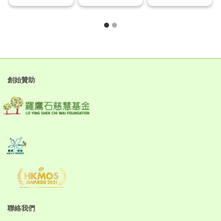
創始贊助
聯絡我們