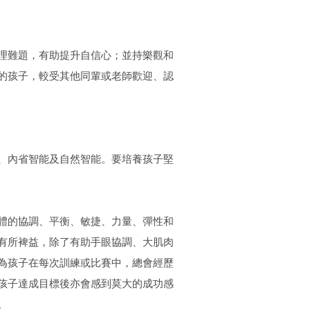
理難題，有助提升自信心；並持樂觀和
的孩子，較受其他同輩或老師歡迎、認
、內省智能及自然智能。要培養孩子堅
體的協調、平衡、敏捷、力量、彈性和
有所裨益，除了有助手眼協調、大肌肉
為孩子在每次訓練或比賽中，總會經歷
孩子達成目標後亦會感到莫大的成功感
。