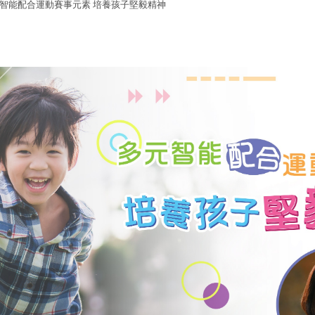
智能配合運動賽事元素 培養孩子堅毅精神