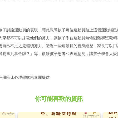
孩子討論運動員的表現，藉此教導孩子每位運動員踏上這個運動場已
大家都不可以抹殺他們的努力，讓孩子學習運動員無懼困難和堅毅精
善自己不足之處繼續努力。透過一些運動員的親身經歷，家長可以用
出賽事共享金牌？」等，啟發孩子思考和表達意見，讓孩子學會大愛
註冊臨床心理學家朱嘉麗提供
你可能喜歡的資訊