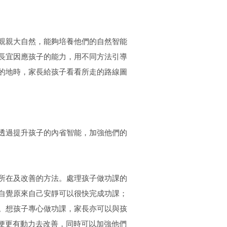
親親大自然，能夠培養他們的自然智能
長宜因應孩子的能力，用不同方法引導
的地時，家長給孩子看看所走的路線圖
透過提升孩子的內省智能，加強他們的
所在及改善的方法。處理孩子做功課的
自覺原來自己安靜可以很快完成功課；
。想孩子專心做功課，家長亦可以與孩
便更有動力去改善，同時可以加強他們