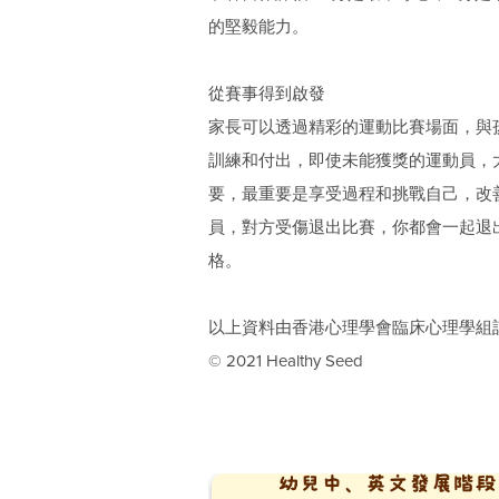
的堅毅能力。
從賽事得到啟發
家長可以透過精彩的運動比賽場面，與
訓練和付出，即使未能獲獎的運動員，
要，最重要是享受過程和挑戰自己，改
員，對方受傷退出比賽，你都會一起退
格。
以上資料由香港心理學會臨床心理學組
© 2021 Healthy Seed