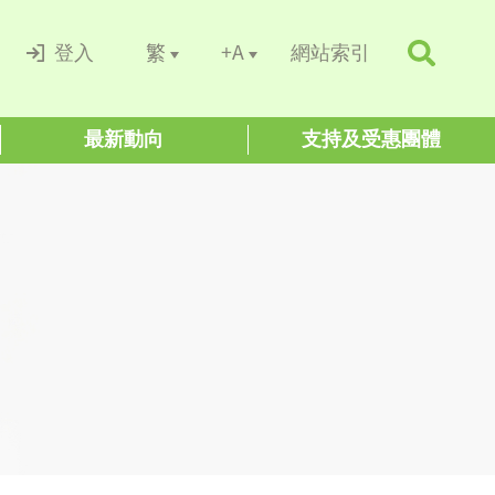
+A
繁
登入
網站索引
最新動向
支持及受惠團體