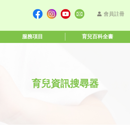
會員註冊
服務項目
育兒百科全書
育兒資訊搜尋器