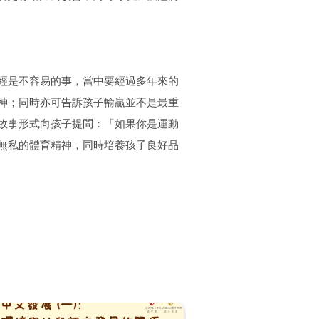
經是不容易的事，當中要經過多年來的
神；同時亦可告訴孩子輸贏並不是最重
故事形式向孩子提問：「如果你是運動
無私的體育精神，同時培養孩子良好品