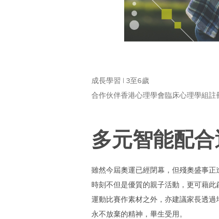
成長學習 | 3至6歲
合作伙伴香港心理學會臨床心理學組註
多元智能配合
雖然今屆奧運已經閉幕，但殘奧盛事正
時刻不但是優質的親子活動，更可藉此
運動比賽作素材之外，亦建議家長透過
永不放棄的精神，畢生受用。