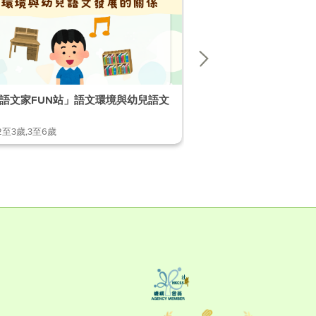
語文家FUN站」語文環境與幼兒語文
「幼兒語文家FUN站」
2至3歲,3至6歲
1至2歲,2至3歲,3至6歲