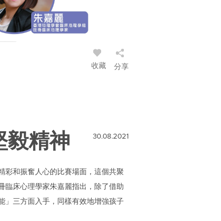
收藏
分享
堅毅精神
30.08.2021
精彩和振奮人心的比賽場面，這個共聚
冊臨床心理學家朱嘉麗指出，除了借助
能」三方面入手，同樣有效地增強孩子