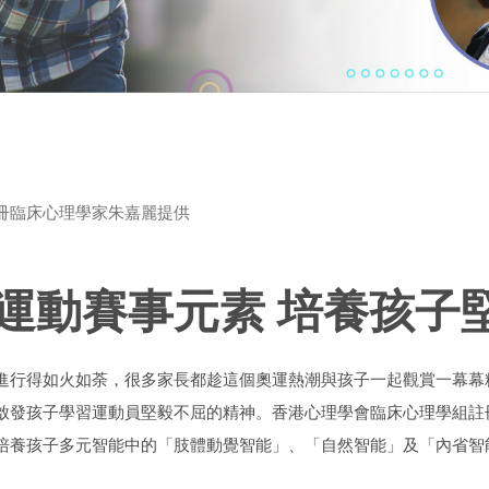
冊臨床心理學家朱嘉麗提供
運動賽事元素 培養孩子
進行得如火如荼，很多家長都趁這個奧運熱潮與孩子一起觀賞一幕幕
啟發孩子學習運動員堅毅不屈的精神。香港心理學會臨床心理學組註
培養孩子多元智能中的「肢體動覺智能」、「自然智能」及「內省智