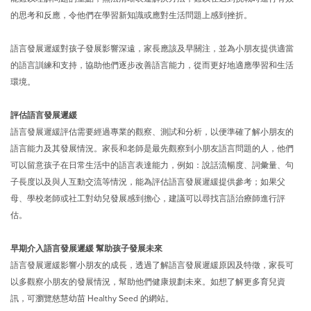
的思考和反應，令他們在學習新知識或應對生活問題上感到挫折。
語言發展遲緩對孩子發展影響深遠，家長應該及早關注，並為小朋友提供適當
的語言訓練和支持，協助他們逐步改善語言能力，從而更好地適應學習和生活
環境。
評估語言發展遲緩
語言發展遲緩評估需要經過專業的觀察、測試和分析，以便準確了解小朋友的
語言能力及其發展情況。家長和老師是最先觀察到小朋友語言問題的人，他們
可以留意孩子在日常生活中的語言表達能力，例如：說話流暢度、詞彙量、句
子長度以及與人互動交流等情況，能為評估語言發展遲緩提供參考；如果父
母、學校老師或社工對幼兒發展感到擔心，建議可以尋找言語治療師進行評
估。
早期介入語言發展遲緩 幫助孩子發展未來
語言發展遲緩影響小朋友的成長，透過了解語言發展遲緩原因及特徵，家長可
以多觀察小朋友的發展情況，幫助他們健康規劃未來。如想了解更多育兒資
訊，可瀏覽慈慧幼苗 Healthy Seed 的網站。