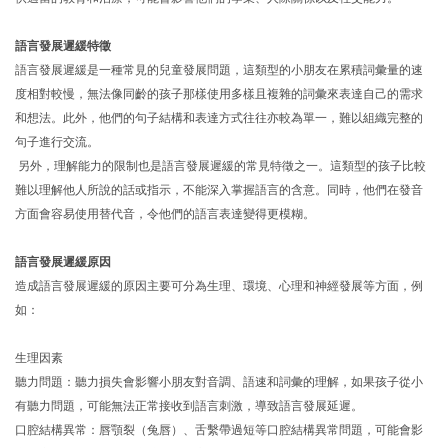
語言發展遲緩特徵
語言發展遲緩是一種常見的兒童發展問題，這類型的小朋友在累積詞彙量的速
度相對較慢，無法像同齡的孩子那樣使用多樣且複雜的詞彙來表達自己的需求
和想法。此外，他們的句子結構和表達方式往往亦較為單一，難以組織完整的
句子進行交流。
另外，理解能力的限制也是語言發展遲緩的常見特徵之一。這類型的孩子比較
難以理解他人所說的話或指示，不能深入掌握語言的含意。同時，他們在發音
方面會容易使用替代音，令他們的語言表達變得更模糊。
語言發展遲緩原因
造成語言發展遲緩的原因主要可分為生理、環境、心理和神經發展等方面，例
如：
生理因素
聽力問題：聽力損失會影響小朋友對音調、語速和詞彙的理解，如果孩子從小
有聽力問題，可能無法正常接收到語言刺激，導致語言發展延遲。
口腔結構異常：唇顎裂（兔唇）、舌繫帶過短等口腔結構異常問題，可能會影