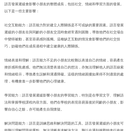
語言發展遲緩會影響小朋友的整體成長，包括社交、情緒和學習方面的發展。
以下是一些主要影響：
社交互動能力：語言能力對於建立人際關係是不可或缺的重要因素。語言發展
遲緩的小朋友在與同齡的小朋友交流時會經常遇到困難，導致他們在社交場合
中變得被動，甚至容易感到孤獨。這種缺乏互動的情況會影響他們的社交技
巧，妨礙他們在成長過程中建立健康的人際關係。
情緒表達和理解：語言能力不足的小朋友比較難以表達自己的情緒，容易產生
挫折感和焦慮感。他們無法清楚表達自己的想法，亦無法理解他人的語言線索
和情緒暗示，導致產生誤解和溝通障礙。這樣的情緒困擾如果得不到適當的處
理，有機會進一步影響他們的心理健康。
學習能力：語言發展遲緩影響小朋友的學習能力，特別是在學習文字、理解語
法和掌握學校課程內容方面。他們在學校的表現容易落後於同齡的小朋友，影
響自信心之餘，亦可能產生自我懷疑。
解決問題能力：語言是訓練思維和解決問題的工具。語言發展遲緩的小朋友可
能難以理解問題的重點，無法清晰表達解決方法，難以在遇到挑戰時進行有效