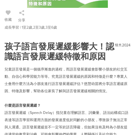
收藏
分享
成長學習 | 1至2歲,2至3歲,3至6歲
孩子語言發展遲緩影響大！認
18.11.2024
識語言發展遲緩特徵和原因
兒童語言發展是一個循序漸進的過程，而語言發展遲緩會影響小朋友的社交互
動、自信心和學習能力等等。究竟語言發展遲緩的原因和特徵是什麼？專業人
士會用什麼方法為小朋友進行語言發展遲緩評估？慈慧幼苗將分享語言遲緩原
因、特徵及影響，幫助各位家長了解與語言發展遲緩相關的情況。
什麼是語言發展遲緩？
語言發展遲緩（Speech Delay）指兒童在理解語言、詞彙量、語法結構或口語
表達等語言學習和運用方面的發展速度低於同齡的小朋友，導致孩子無法正常
與人溝通。語言發展遲緩並不一定等於語言障礙，但如果沒有及時為小朋友提
供適當的教育和治療，可能會影響他們的學業、人際關係以及社交能力。