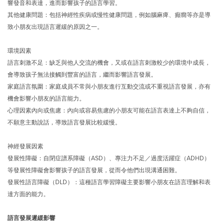
響發音和表達，進而影響孩子的語言學習。
其他健康問題：包括神經性疾病或慢性健康問題，例如腦麻痺、癲癇等亦是導
致小朋友出現語言遲緩的原因之一。
環境因素
語言刺激不足：缺乏與他人交流的機會，又或在語言刺激較少的環境中成長，
會導致孩子無法接觸到豐富的語言，繼而影響語言發展。
家庭語言氛圍：家庭成員不常與小朋友進行互動交流或不重視語言發展，亦有
機會影響小朋友的語言能力。
心理因素內向或焦慮：內向或容易焦慮的小朋友可能在語言表達上不夠自信，
不願意主動說話，導致語言發展比較緩慢。
神經發展因素
發展性障礙：自閉症譜系障礙（ASD）、專注力不足／過度活躍症（ADHD）
等發展性障礙會影響孩子的語言發展，從而令他們出現溝通困難。
發展性語言障礙（DLD）：這種語言學習障礙主要影響小朋友在語言理解和表
達方面的能力。
語言發展遲緩影響