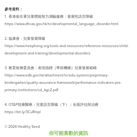
參考資料：
1. 香港衞生署兒童體能智力測驗服務：發展性語言障礙
https://www.dhcas.gov.hk/tc/developmental_language_disorder.html
2. 協康會：兒童發展障礙
https://www.heephong.org/tools-and-resources/reference-resources/child-
development-and-training/developmental-disorders
3. 教育統籌委員會：表現指標［學前機構］兒童發展範疇
https://www.edb.gov.hk/attachment/tc/edu-system/preprimary-
kindergarten/quality-assurance-framework/performance-indicators-pre-
primary-institutions/cd_kgc2.pdf
4. OT&P領康醫療：兒童語言障礙（下）︰全面評估與治療
https://bit.ly/3CuRmpl
© 2024 Healthy Seed
你可能喜歡的資訊