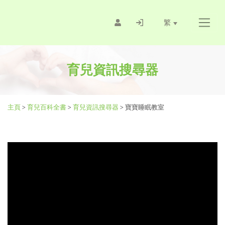
繁
育兒資訊搜尋器
主頁
>
育兒百科全書
>
育兒資訊搜尋器
>
寶寶睡眠教室