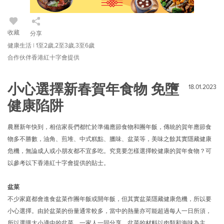
收藏
分享
健康生活 | 1至2歲,2至3歲,3至6歲
合作伙伴香港紅十字會提供
小心選擇新春賀年食物 免墮
18.01.2023
健康陷阱
農曆新年快到，相信家長們都忙於準備應節食物和團年飯，傳統的賀年應節食
物多不勝數，油角、煎堆、中式糕點、臘味、盆菜等，美味之餘其實隱藏健康
危機，無論成人或小朋友都不宜多吃。究竟要怎樣選擇較健康的賀年食物？可
以參考以下香港紅十字會提供的貼士。
盆菜
不少家庭都會進食盆菜作團年飯或開年飯，但其實盆菜隱藏健康危機，所以要
小心選擇。由於盆菜的份量通常較多，當中的熱量亦可能超過每人一日所須，
所以選購大小適中的盆菜，一家人一同分享。盆菜的材料以肉類和海味為主，