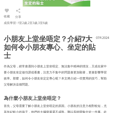
收藏
分享
成長學習 | 1至2歲,2至3歲,3至6歲
小朋友上堂坐唔定？介紹7大
07.11.2024
如何令小朋友專心、坐定的貼
士
作為父母，經常會遇到小朋友上堂坐唔定、無法集中精神的情況，又或在家中
要小朋友坐定做功課或看書，注意力不集中的問題會更加顯著，更會影響學習
效率。那麼，如何令小朋友坐定定專心呢？本文將介紹一些實用的技巧，幫助
父母解決這個問題。
為什麼小朋友上堂坐唔定？
首先，父母需要了解小朋友上堂坐唔定的原因。小朋友的注意力相對較短，尤
其年紀較小的孩子，他們的大腦發展還不成熟，難以長時間集中於一件事。此