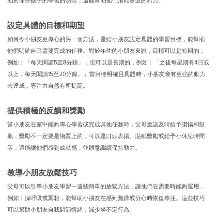
助於保持孩子的學習的熱情，還能幫助他們消耗多餘的精力。
設定具體的目標和期望
如何令小朋友更專心的另一個方法，是給小朋友設定具體的學習目標，能幫助
他們明確自己需要完成的任務。對於年幼的小朋友來說，目標可以是短期的，
例如：「每天閱讀5至8分鐘」，也可以是長期的，例如：「之後每星期有4日或
以上，每天閱讀15至20分鐘。」當目標明確且具體時，小朋友會有更強的動力
去達成，專注力自然有所提高。
提供積極的反饋和獎勵
當小朋友在家中能夠專心學習或完成其他任務時，父母應該及時給予讚揚和鼓
勵，獎勵不一定要是物質上的，可以是口頭表揚、貼紙獎勵或給予小休息時間
等，這能讓他們感到成就感，並願意繼續保持動力。
教導小朋友放鬆技巧
父母可以引導小朋友學習一這些簡單的放鬆方法，讓他們在需要時能夠運用，
例如：深呼吸或冥想，能幫助小朋友在感到焦躁或分心時恢復專注。這些技巧
可以幫助小朋友自我調節情緒，減少坐不定行為。