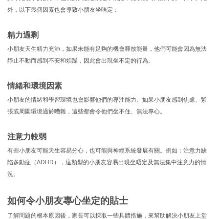
外，以下幾個因素也會導致小朋友坐唔定：
精力過剩
小朋友天生精力充沛，如果未能有足夠的機會釋放能量，他們可能會因為無法
靜止不動而感到不安和煩躁，因此會出現坐不定的行為。
情緒和環境因素
小朋友的情緒和學習環境也會影響他們的專注能力。如果小朋友感到焦慮、緊
張或周圍環境過於嘈雜，這些都會令他們坐不住、無法專心。
注意力較弱
有些小朋友可能天生容易分心，也可能與神經系統發展有關。例如：注意力缺
陷多動症（ADHD），這類型的小朋友容易出現坐唔定及無法集中注意力的情
況。
如何令小朋友專心坐定的貼士
了解問題的根本原因後，家長可以採取一些具體措施，來幫助解決小朋友上堂