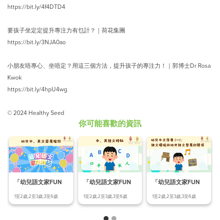
https://bit.ly/4f4DTD4
要孩子坐定定提升專注力有乜計？｜荷花集團
https://bit.ly/3NJA0ao
小朋友唔專心、坐唔定？用這三個方法，提升孩子的專注力！｜郭博士Dr Rosa
Kwok
https://bit.ly/4hpU4wg
© 2024 Healthy Seed
你可能喜歡的資訊
「幼兒語文家FUN
「幼兒語文家FUN
「幼兒語文家FUN
站」幼兒中、英文發
站」語文環境與幼兒
站」中、英語文特點
1至2歲,2至3歲,3至6歲
1至2歲,2至3歲,3至6歲
1至2歲,2至3歲,3至6歲
展階
語文