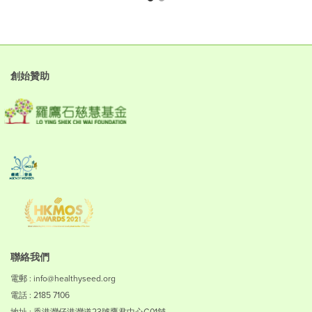
創始贊助
聯絡我們
電郵 : info@healthyseed.org
電話 : 2185 7106
地址 : 香港灣仔港灣道23號鷹君中心G01舖