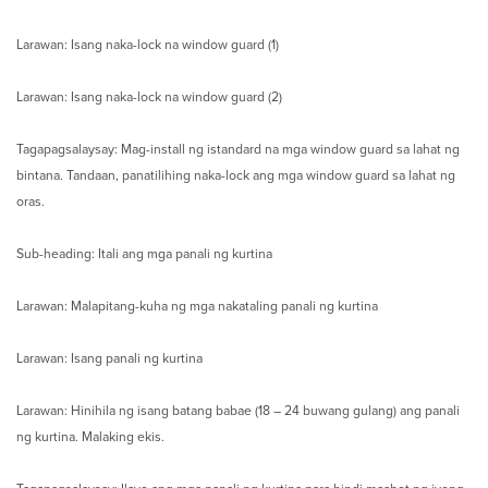
Larawan: Isang naka-lock na window guard (1)
Larawan: Isang naka-lock na window guard (2)
Tagapagsalaysay: Mag-install ng istandard na mga window guard sa lahat ng
bintana. Tandaan, panatilihing naka-lock ang mga window guard sa lahat ng
oras.
Sub-heading: Itali ang mga panali ng kurtina
Larawan: Malapitang-kuha ng mga nakataling panali ng kurtina
Larawan: Isang panali ng kurtina
Larawan: Hinihila ng isang batang babae (18 – 24 buwang gulang) ang panali
ng kurtina. Malaking ekis.