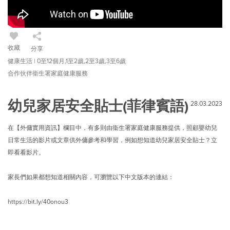
收藏
分享
健康生活 | 0至12個月,1至2歲,2至3歲,3至6歲
合作伙伴衞生署家庭健康服務
幼兒家居安全貼士(菲律賓語)
28.03.2023
在【外傭實用資訊】欄目中，有多則由衞生署家庭健康服務提供，照顧嬰幼兒
日常生活的影片或文章供外傭參考和學習，例如想知道幼兒家居安全貼士？立
即看看影片。
家長們如果都想知道相關內容，可瀏覽以下中文版本的連結：
https://bit.ly/40onou3