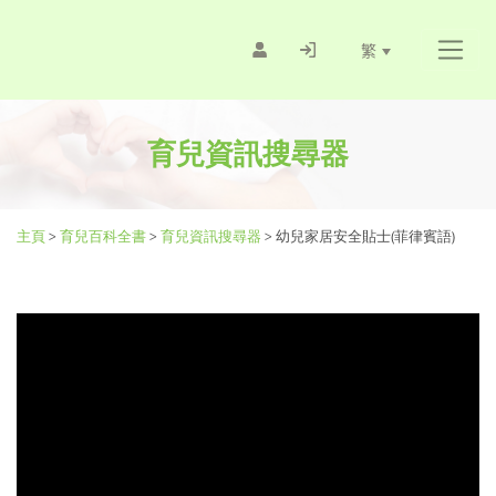
繁
育兒資訊搜尋器
主頁
>
育兒百科全書
>
育兒資訊搜尋器
>
幼兒家居安全貼士(菲律賓語)