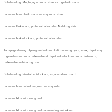
Sub-heading: Maglagay ng mga rehas sa mga balkonahe
Larawan: Isang balkonahe na may mga rehas
Larawan: Bukas ang pinto sa balkonahe. Malaking ekis.
Larawan: Naka-lock ang pinto sa balkonahe
Tagapagsalaysay: Upang matiyak ang kaligtasan ng iyong anak, dapat may
mga rehas ang mga balkonahe at dapat naka-lock ang mga pintuan ng
balkonahe sa lahat ng oras.
Sub-heading: I-install at i-lock ang mga window guard
Larawan: Isang window guard na may ruler
Larawan: Mga window guard
Larawan: Mga window guard na maaaring mabuksan