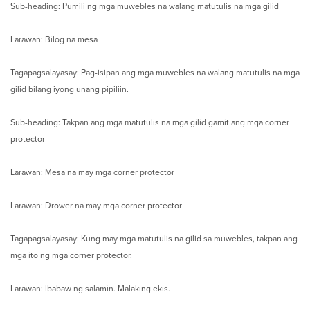
Sub-heading: Pumili ng mga muwebles na walang matutulis na mga gilid
Larawan: Bilog na mesa
Tagapagsalayasay: Pag-isipan ang mga muwebles na walang matutulis na mga
gilid bilang iyong unang pipiliin.
Sub-heading: Takpan ang mga matutulis na mga gilid gamit ang mga corner
protector
Larawan: Mesa na may mga corner protector
Larawan: Drower na may mga corner protector
Tagapagsalayasay: Kung may mga matutulis na gilid sa muwebles, takpan ang
mga ito ng mga corner protector.
Larawan: Ibabaw ng salamin. Malaking ekis.