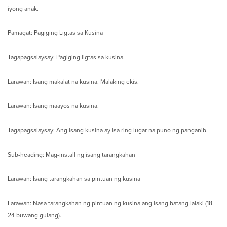
iyong anak.
Pamagat: Pagiging Ligtas sa Kusina
Tagapagsalaysay: Pagiging ligtas sa kusina.
Larawan: Isang makalat na kusina. Malaking ekis.
Larawan: Isang maayos na kusina.
Tagapagsalaysay: Ang isang kusina ay isa ring lugar na puno ng panganib.
Sub-heading: Mag-install ng isang tarangkahan
Larawan: Isang tarangkahan sa pintuan ng kusina
Larawan: Nasa tarangkahan ng pintuan ng kusina ang isang batang lalaki (18 –
24 buwang gulang).