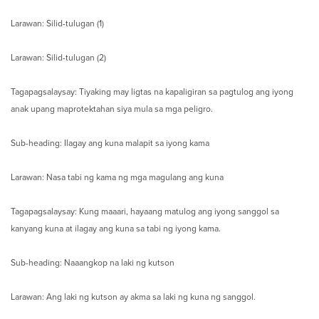
Larawan: Silid-tulugan (1)
Larawan: Silid-tulugan (2)
Tagapagsalaysay: Tiyaking may ligtas na kapaligiran sa pagtulog ang iyong
anak upang maprotektahan siya mula sa mga peligro.
Sub-heading: Ilagay ang kuna malapit sa iyong kama
Larawan: Nasa tabi ng kama ng mga magulang ang kuna
Tagapagsalaysay: Kung maaari, hayaang matulog ang iyong sanggol sa
kanyang kuna at ilagay ang kuna sa tabi ng iyong kama.
Sub-heading: Naaangkop na laki ng kutson
Larawan: Ang laki ng kutson ay akma sa laki ng kuna ng sanggol.