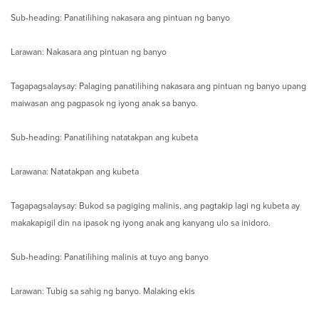
Sub-heading: Panatilihing nakasara ang pintuan ng banyo
Larawan: Nakasara ang pintuan ng banyo
Tagapagsalaysay: Palaging panatilihing nakasara ang pintuan ng banyo upang
maiwasan ang pagpasok ng iyong anak sa banyo.
Sub-heading: Panatilihing natatakpan ang kubeta
Larawana: Natatakpan ang kubeta
Tagapagsalaysay: Bukod sa pagiging malinis, ang pagtakip lagi ng kubeta ay
makakapigil din na ipasok ng iyong anak ang kanyang ulo sa inidoro.
Sub-heading: Panatilihing malinis at tuyo ang banyo
Larawan: Tubig sa sahig ng banyo. Malaking ekis