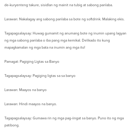
de-kuryenteng takure, sisidlan ng mainit na tubig at sabong panlaba.
Larawan: Nakalagay ang sabong panlaba sa bote ng softdrink. Malaking ekis.
Tagapagsalaysay: Huwag gumamit ng anumang bote ng inumin upang lagyan
ng mga sabong panlaba o iba pang mga kemikal. Delikado ito kung
mapagkamalan ng mga bata na inumin ang mga ito!
Pamagat: Pagiging Ligtas sa Banyo
Tagapagsalaysay: Pagiging ligtas sa sa banyo
Larawan: Maayos na banyo
Larawan: Hindi maayos na banyo.
Tagapagsalaysay: Gumawa rin ng mga pag-iingat sa banyo. Puno ito ng mga
patibong.