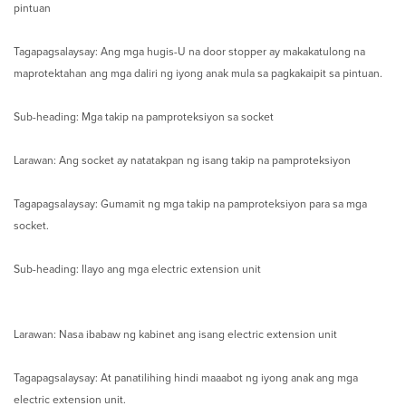
pintuan
Tagapagsalaysay: Ang mga hugis-U na door stopper ay makakatulong na
maprotektahan ang mga daliri ng iyong anak mula sa pagkakaipit sa pintuan.
Sub-heading: Mga takip na pamproteksiyon sa socket
Larawan: Ang socket ay natatakpan ng isang takip na pamproteksiyon
Tagapagsalaysay: Gumamit ng mga takip na pamproteksiyon para sa mga
socket.
Sub-heading: Ilayo ang mga electric extension unit
Larawan: Nasa ibabaw ng kabinet ang isang electric extension unit
Tagapagsalaysay: At panatilihing hindi maaabot ng iyong anak ang mga
electric extension unit.