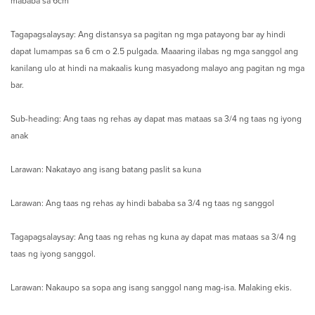
mababa sa 6cm
Tagapagsalaysay: Ang distansya sa pagitan ng mga patayong bar ay hindi
dapat lumampas sa 6 cm o 2.5 pulgada. Maaaring ilabas ng mga sanggol ang
kanilang ulo at hindi na makaalis kung masyadong malayo ang pagitan ng mga
bar.
Sub-heading: Ang taas ng rehas ay dapat mas mataas sa 3/4 ng taas ng iyong
anak
Larawan: Nakatayo ang isang batang paslit sa kuna
Larawan: Ang taas ng rehas ay hindi bababa sa 3/4 ng taas ng sanggol
Tagapagsalaysay: Ang taas ng rehas ng kuna ay dapat mas mataas sa 3/4 ng
taas ng iyong sanggol.
Larawan: Nakaupo sa sopa ang isang sanggol nang mag-isa. Malaking ekis.