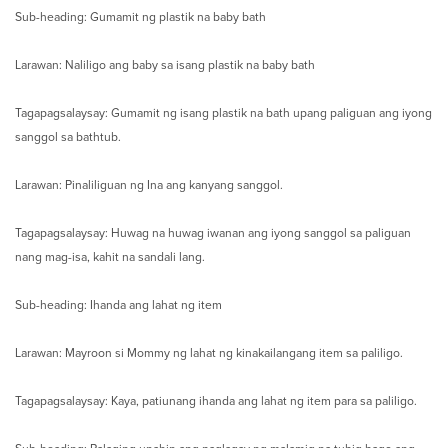
Sub-heading: Gumamit ng plastik na baby bath
Larawan: Naliligo ang baby sa isang plastik na baby bath
Tagapagsalaysay: Gumamit ng isang plastik na bath upang paliguan ang iyong
sanggol sa bathtub.
Larawan: Pinaliliguan ng Ina ang kanyang sanggol.
Tagapagsalaysay: Huwag na huwag iwanan ang iyong sanggol sa paliguan
nang mag-isa, kahit na sandali lang.
Sub-heading: Ihanda ang lahat ng item
Larawan: Mayroon si Mommy ng lahat ng kinakailangang item sa paliligo.
Tagapagsalaysay: Kaya, patiunang ihanda ang lahat ng item para sa paliligo.