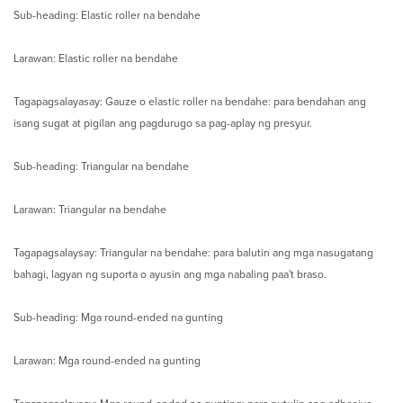
Sub-heading: Elastic roller na bendahe
Larawan: Elastic roller na bendahe
Tagapagsalayasay: Gauze o elastic roller na bendahe: para bendahan ang
isang sugat at pigilan ang pagdurugo sa pag-aplay ng presyur.
Sub-heading: Triangular na bendahe
Larawan: Triangular na bendahe
Tagapagsalaysay: Triangular na bendahe: para balutin ang mga nasugatang
bahagi, lagyan ng suporta o ayusin ang mga nabaling paa't braso.
Sub-heading: Mga round-ended na gunting
Larawan: Mga round-ended na gunting