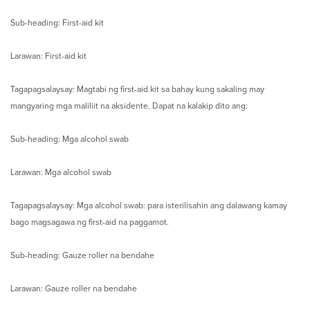
Sub-heading: First-aid kit
Larawan: First-aid kit
Tagapagsalaysay: Magtabi ng first-aid kit sa bahay kung sakaling may
mangyaring mga maliliit na aksidente. Dapat na kalakip dito ang:
Sub-heading: Mga alcohol swab
Larawan: Mga alcohol swab
Tagapagsalaysay: Mga alcohol swab: para isterilisahin ang dalawang kamay
bago magsagawa ng first-aid na paggamot.
Sub-heading: Gauze roller na bendahe
Larawan: Gauze roller na bendahe