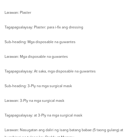
Larawan: Plaster
Tagapagsalaysay: Plaster: para i-fix ang dressing
Sub-heading: Mga disposable na guwantes
Larawan: Mga disposable na guwantes
Tagapagsalaysay: At saka, mga disposable na guwantes
Sub-heading: 3-Ply na mga surgical mask
Larawan: 3-Ply na mga surgical mask
Tagapagsalaysay: at 3-Ply na mga surgical mask
Larawan: Nasugatan ang daliri ng isang batang babae (5 taong gulang) at