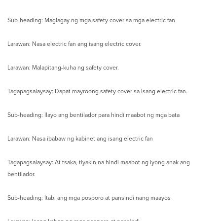
Sub-heading: Maglagay ng mga safety cover sa mga electric fan
Larawan: Nasa electric fan ang isang electric cover.
Larawan: Malapitang-kuha ng safety cover.
Tagapagsalaysay: Dapat mayroong safety cover sa isang electric fan.
Sub-heading: Ilayo ang bentilador para hindi maabot ng mga bata
Larawan: Nasa ibabaw ng kabinet ang isang electric fan
Tagapagsalaysay: At tsaka, tiyakin na hindi maabot ng iyong anak ang
bentilador.
Sub-heading: Itabi ang mga posporo at pansindi nang maayos