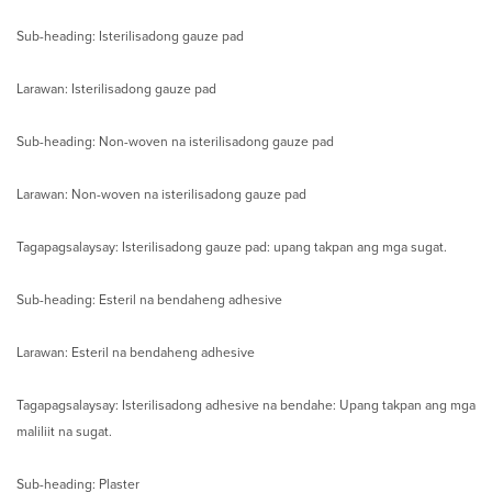
Sub-heading: Isterilisadong gauze pad
Larawan: Isterilisadong gauze pad
Sub-heading: Non-woven na isterilisadong gauze pad
Larawan: Non-woven na isterilisadong gauze pad
Tagapagsalaysay: Isterilisadong gauze pad: upang takpan ang mga sugat.
Sub-heading: Esteril na bendaheng adhesive
Larawan: Esteril na bendaheng adhesive
Tagapagsalaysay: Isterilisadong adhesive na bendahe: Upang takpan ang mga
maliliit na sugat.
Sub-heading: Plaster