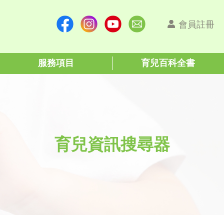
會員註冊
服務項目
育兒百科全書
育兒資訊搜尋器