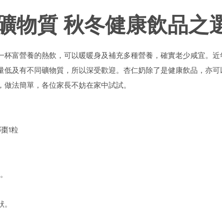
礦物質 秋冬健康飲品之
一杯富營養的熱飲，可以暖暖身及補充多種營養，確實老少咸宜。近
量低及有不同礦物質，所以深受歡迎。杏仁奶除了是健康飲品，亦可
，做法簡單，各位家長不妨在家中試試。
椰棗1粒
衣。
狀。