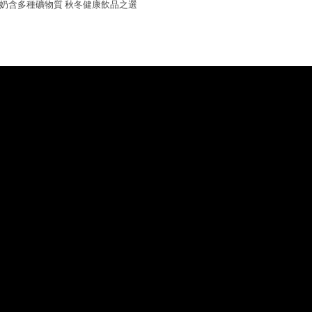
奶含多種礦物質 秋冬健康飲品之選