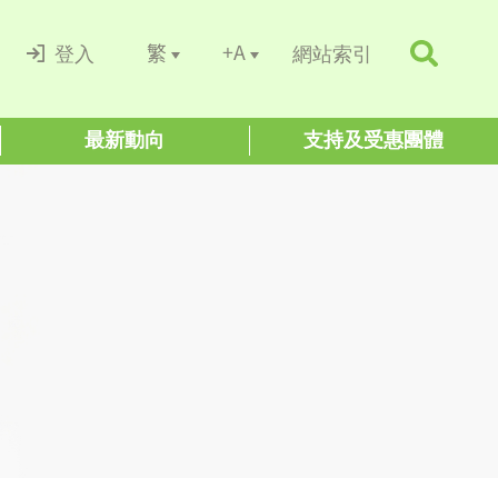
+A
繁
登入
網站索引
最新動向
支持及受惠團體