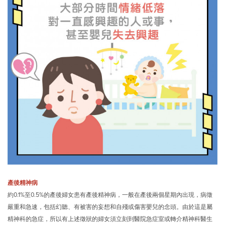
產後精神病
約0.1%至0.5%的產後婦女患有產後精神病，一般在產後兩個星期內出現，病徵
嚴重和急速，包括幻聽、有被害的妄想和自殘或傷害嬰兒的念頭。由於這是屬
精神科的急症，所以有上述徵狀的婦女須立刻到醫院急症室或轉介精神科醫生