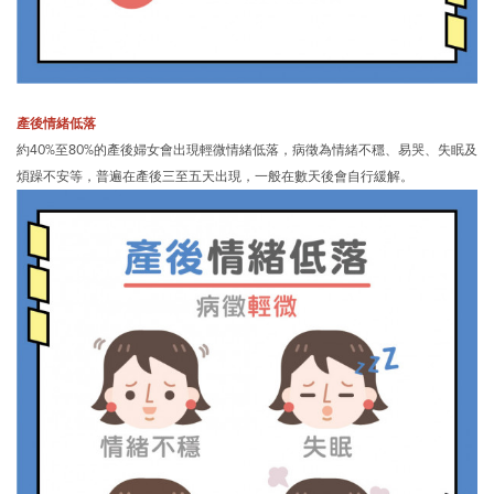
產後情緒低落
約40%至80%的產後婦女會出現輕微情緒低落，病徵為情緒不穩、易哭、失眠及
煩躁不安等，普遍在產後三至五天出現，一般在數天後會自行緩解。