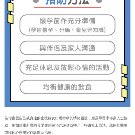
若你察覺自己或身邊的產後婦女出現持續的情緒困擾，應及早尋求專業人士協
助，例如致電所屬的母嬰健康院預約評估或轉介、聯絡社工面談、或約見醫生
或臨床心理學家作診斷及治療。