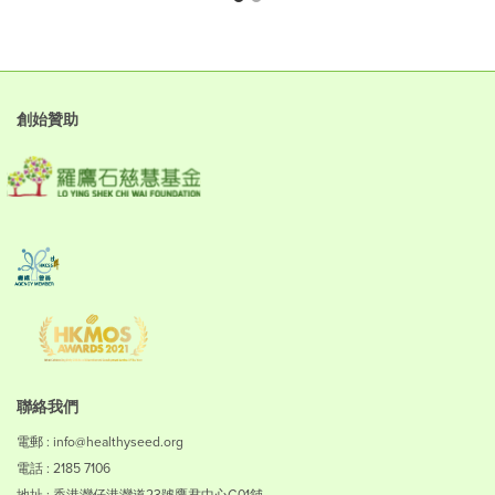
創始贊助
聯絡我們
電郵 : info@healthyseed.org
電話 : 2185 7106