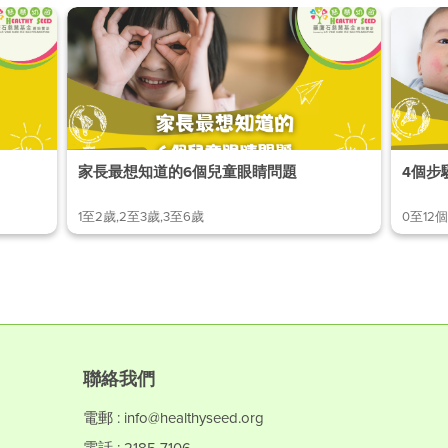
家長最想知道的6個兒童眼睛問題
1至2歲,2至3歲,3至6歲
0至12個
聯絡我們
電郵 : info@healthyseed.org
電話 : 2185 7106