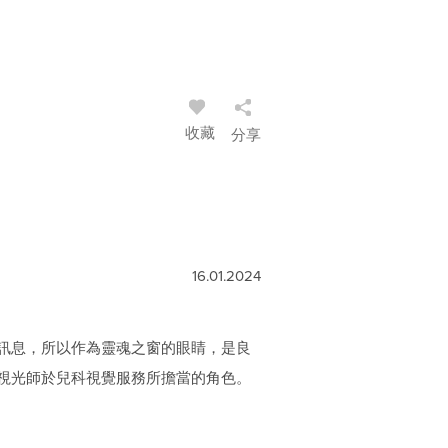
收藏
分享
16.01.2024
訊息，所以作為靈魂之窗的眼睛，是良
視光師於兒科視覺服務所擔當的角色。