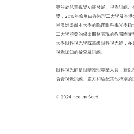
專注於兒童視覺功能發展、視覺訓練、
獎，2015年修畢由香港理工大學及香港
畢澳洲墨爾本大學的臨床眼科視光學碩士課
工大學頒發的傑出服務表現的教職團隊獎，以
大學眼科視光學院高級眼科視光師，亦
視覺認知的檢查及訓練。
眼科視光師是眼睛護理專業人員，藉以
負責視覺訓練、處方和驗配其他特別的
© 2024 Healthy Seed