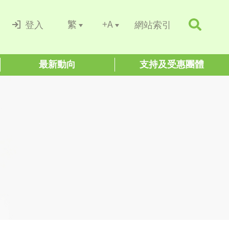
+A
繁
登入
網站索引
最新動向
支持及受惠團體