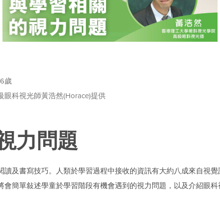
至6歲
科視光師黃浩然(Horace)提供
視力問題
閱讀及書寫技巧。人類於學習過程中接收的資訊有大約八成來自視覺
將會簡單敍述學童於學習階段有機會遇到的視力問題，以及介紹眼科