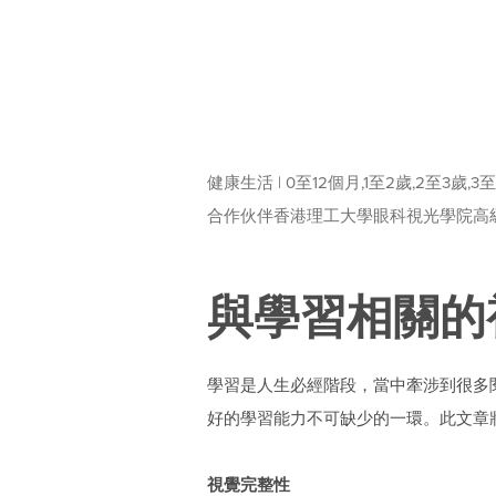
健康生活 | 0至12個月,1至2歲,2至3歲,3
合作伙伴香港理工大學眼科視光學院高級眼
與學習相關的
學習是人生必經階段，當中牽涉到很多
好的學習能力不可缺少的一環。此文章
視覺完整性