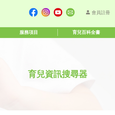
會員註冊
服務項目
育兒百科全書
育兒資訊搜尋器