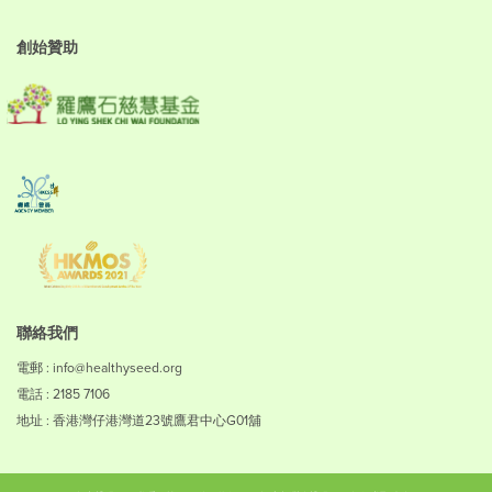
創始贊助
聯絡我們
電郵 : info@healthyseed.org
電話 : 2185 7106
地址 : 香港灣仔港灣道23號鷹君中心G01舖