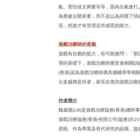
氣、害怕或太興奮等等，因為生氣會打
為應被分開來看，而不是以為抑壓了情
現，然後才有管理這些感受的能力。
遊戲治療師的意義
遊戲有自癒的能力，你可能會問：「那
導的基礎下，遊戲治療師應受過相關訓
(香港)認為遊戲治療師應具備輔導學
太多服務提供者，家長在查詢遊戲治療
作者簡介
魏威麗(Lilli)是遊戲治療協會(香港
遊戲治療協會(香港)有限公司(協會)
資格。作為專業及有代表性的組織，協