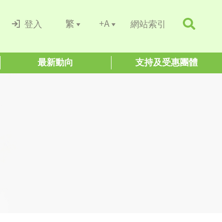
+A
繁
登入
網站索引
最新動向
支持及受惠團體