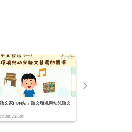
語文家FUN站」語文環境與幼兒語文
「幼兒語文家FUN站」
2至3歲,3至6歲
1至2歲,2至3歲,3至6歲