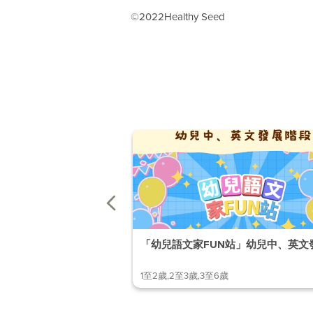
©2022Healthy Seed
「幼兒語文家FUN站」幼兒中、英文
1至2歲,2至3歲,3至6歲