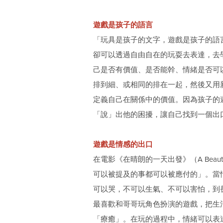
遊戲是孩子的語言
「玩具是孩子的文字，遊戲是孩子的語
卻可以透過自由自在的玩耍去表達，去
己是否有價值、是否能幹、情緒是否可
排到細、或相同的排在一起，然後又用
定義自己在關係中的價值。因為孩子的遊
「說」出他的困擾，讓自己找到一個出
遊戲是情感的出口
在電影《在晴朗的一天出發》（A Beautifu
可以被提及的事都可以被應付的」。當
可以哭，不可以生氣、不可以害怕，到
最喜歡和哥哥玩角色扮演的遊戲，把生活
「療癒」。在玩的過程中，情緒可以表