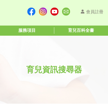
會員註冊
服務項目
育兒百科全書
育兒資訊搜尋器