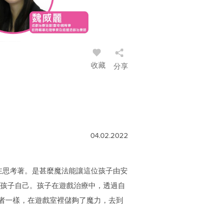
收藏
分享
04.02.2022
在思考著。是甚麼魔法能讓這位孩子由安
是孩子自己。孩子在遊戲治療中，透過自
者一樣，在遊戲室裡儲夠了魔力，去到