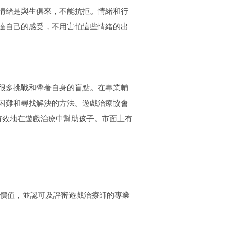
情緒是與生俱來，不能抗拒。情緒和行
達自己的感受，不用害怕這些情緒的出
很多挑戰和帶著自身的盲點。在專業輔
困難和尋找解決的方法。遊戲治療協會
有效地在遊戲治療中幫助孩子。市面上有
戲的價值，並認可及評審遊戲治療師的專業